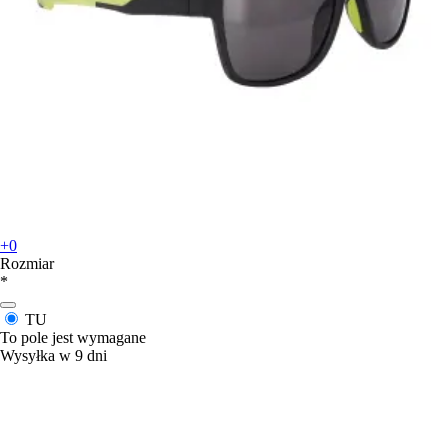
+0
Rozmiar
*
TU
To pole jest wymagane
Wysyłka w 9 dni