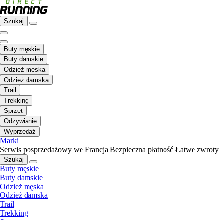
Szukaj
Buty męskie
Buty damskie
Odzież męska
Odzież damska
Trail
Trekking
Sprzęt
Odżywianie
Wyprzedaż
Marki
Serwis posprzedażowy we Francja
Bezpieczna płatność
Łatwe zwroty
Szukaj
Buty męskie
Buty damskie
Odzież męska
Odzież damska
Trail
Trekking