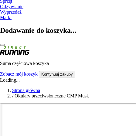
Sprzęt
Odżywianie
Wyprzedaż
Marki
Dodawanie do koszyka...
Suma częściowa koszyka
Zobacz mój koszyk
Kontynuuj zakupy
Loading...
Strona główna
/
Okulary przeciwsłoneczne CMP Musk