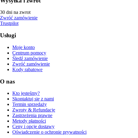
Wysyłka i zwrot
30 dni na zwrot
Zwróć zamówienie
Trustpilot
Usługi
Moje konto
Centrum pomocy
Śledź zamówienie
Zwróć zamówienie
Kody rabatowe
O nas
Kto jesteśmy?
Skontaktuj się z nami
Termin sprzedaży
Zwroty & Refundacje
Zastrzeżenia prawne
Metody płatności
Ceny i opcje dostawy
Oświadczenie o ochronie prywatności