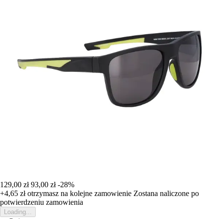
129,00 zł
93,00 zł
-28%
+4,65 zł
otrzymasz na kolejne zamowienie
Zostana naliczone po
potwierdzeniu zamowienia
Loading...