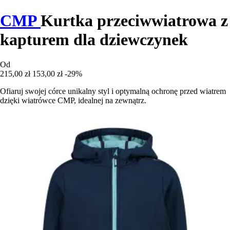
CMP
Kurtka przeciwwiatrowa z
kapturem dla dziewczynek
Od
215,00 zł
153,00 zł
-29%
Ofiaruj swojej córce unikalny styl i optymalną ochronę przed wiatrem
dzięki wiatrówce CMP, idealnej na zewnątrz.