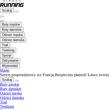
Szukaj
Buty męskie
Buty damskie
Odzież męska
Odzież damska
Trail
Trekking
Sprzęt
Odżywianie
Wyprzedaż
Marki
Serwis posprzedażowy we Francja
Bezpieczna płatność
Łatwe zwroty
Szukaj
Buty męskie
Buty damskie
Odzież męska
Odzież damska
Trail
Trekking