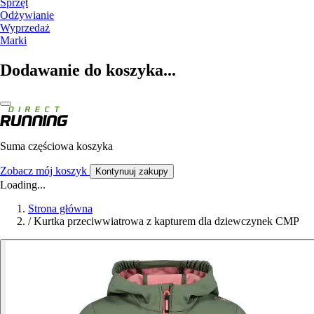
Sprzęt
Odżywianie
Wyprzedaż
Marki
Dodawanie do koszyka...
Suma częściowa koszyka
Zobacz mój koszyk
Kontynuuj zakupy
Loading...
Strona główna
/
Kurtka przeciwwiatrowa z kapturem dla dziewczynek CMP