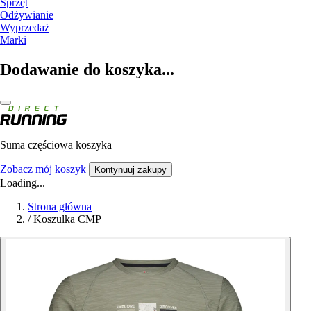
Sprzęt
Odżywianie
Wyprzedaż
Marki
Dodawanie do koszyka...
Suma częściowa koszyka
Zobacz mój koszyk
Kontynuuj zakupy
Loading...
Strona główna
/
Koszulka CMP