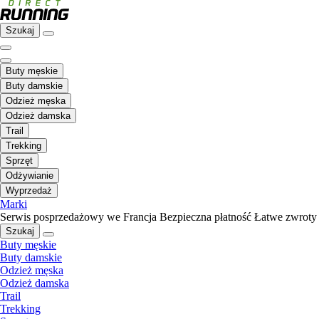
Szukaj
Buty męskie
Buty damskie
Odzież męska
Odzież damska
Trail
Trekking
Sprzęt
Odżywianie
Wyprzedaż
Marki
Serwis posprzedażowy we Francja
Bezpieczna płatność
Łatwe zwroty
Szukaj
Buty męskie
Buty damskie
Odzież męska
Odzież damska
Trail
Trekking