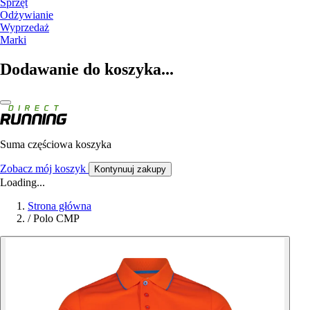
Sprzęt
Odżywianie
Wyprzedaż
Marki
Dodawanie do koszyka...
Suma częściowa koszyka
Zobacz mój koszyk
Kontynuuj zakupy
Loading...
Strona główna
/
Polo CMP