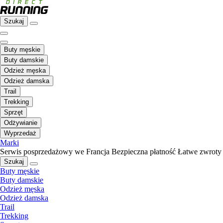
Szukaj
Buty męskie
Buty damskie
Odzież męska
Odzież damska
Trail
Trekking
Sprzęt
Odżywianie
Wyprzedaż
Marki
Serwis posprzedażowy we Francja
Bezpieczna płatność
Łatwe zwroty
Szukaj
Buty męskie
Buty damskie
Odzież męska
Odzież damska
Trail
Trekking