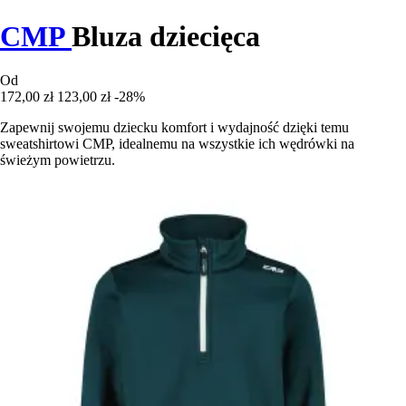
CMP
Bluza dziecięca
Od
172,00 zł
123,00 zł
-28%
Zapewnij swojemu dziecku komfort i wydajność dzięki temu
sweatshirtowi CMP, idealnemu na wszystkie ich wędrówki na
świeżym powietrzu.