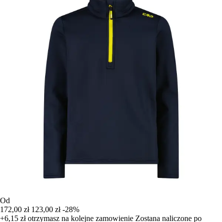
Od
172,00 zł
123,00 zł
-28%
+6,15 zł
otrzymasz na kolejne zamowienie
Zostana naliczone po