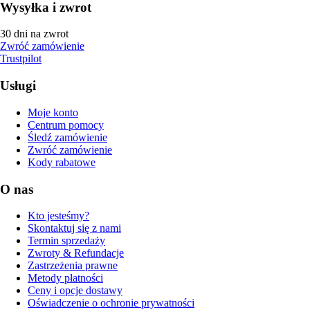
Wysyłka i zwrot
30 dni na zwrot
Zwróć zamówienie
Trustpilot
Usługi
Moje konto
Centrum pomocy
Śledź zamówienie
Zwróć zamówienie
Kody rabatowe
O nas
Kto jesteśmy?
Skontaktuj się z nami
Termin sprzedaży
Zwroty & Refundacje
Zastrzeżenia prawne
Metody płatności
Ceny i opcje dostawy
Oświadczenie o ochronie prywatności