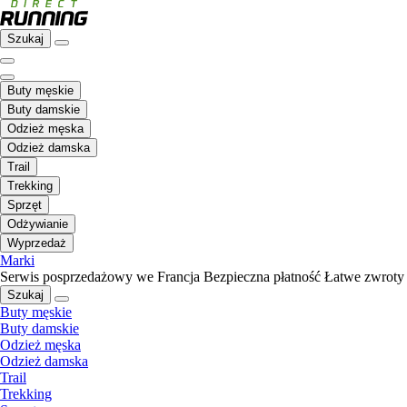
Szukaj
Buty męskie
Buty damskie
Odzież męska
Odzież damska
Trail
Trekking
Sprzęt
Odżywianie
Wyprzedaż
Marki
Serwis posprzedażowy we Francja
Bezpieczna płatność
Łatwe zwroty
Szukaj
Buty męskie
Buty damskie
Odzież męska
Odzież damska
Trail
Trekking