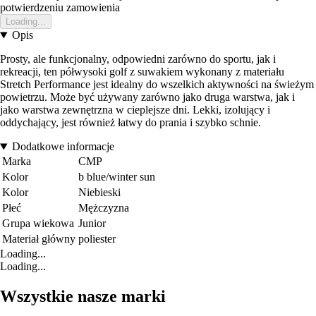
potwierdzeniu zamowienia
Loading...
Opis
Prosty, ale funkcjonalny, odpowiedni zarówno do sportu, jak i
rekreacji, ten półwysoki golf z suwakiem wykonany z materiału
Stretch Performance jest idealny do wszelkich aktywności na świeżym
powietrzu. Może być używany zarówno jako druga warstwa, jak i
jako warstwa zewnętrzna w cieplejsze dni. Lekki, izolujący i
oddychający, jest również łatwy do prania i szybko schnie.
Dodatkowe informacje
Marka
CMP
Kolor
b blue/winter sun
Kolor
Niebieski
Płeć
Mężczyzna
Grupa wiekowa
Junior
Materiał główny
poliester
Loading...
Loading...
Wszystkie nasze marki