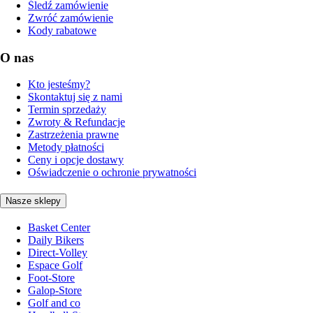
Śledź zamówienie
Zwróć zamówienie
Kody rabatowe
O nas
Kto jesteśmy?
Skontaktuj się z nami
Termin sprzedaży
Zwroty & Refundacje
Zastrzeżenia prawne
Metody płatności
Ceny i opcje dostawy
Oświadczenie o ochronie prywatności
Nasze sklepy
Basket Center
Daily Bikers
Direct-Volley
Espace Golf
Foot-Store
Galop-Store
Golf and co