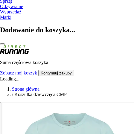
Sprzęt
Odżywianie
Wyprzedaż
Marki
Dodawanie do koszyka...
Suma częściowa koszyka
Zobacz mój koszyk
Kontynuuj zakupy
Loading...
Strona główna
/
Koszulka dziewczęca CMP