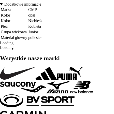
Dodatkowe informacje
Marka
CMP
Kolor
opal
Kolor
Niebieski
Płeć
Kobieta
Grupa wiekowa
Junior
Materiał główny
poliester
Loading...
Loading...
Wszystkie nasze marki