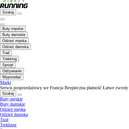
Szukaj
Buty męskie
Buty damskie
Odzież męska
Odzież damska
Trail
Trekking
Sprzęt
Odżywianie
Wyprzedaż
Marki
Serwis posprzedażowy we Francja
Bezpieczna płatność
Łatwe zwroty
Szukaj
Buty męskie
Buty damskie
Odzież męska
Odzież damska
Trail
Trekking