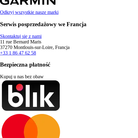
Odkryj wszystkie nasze marki
Serwis posprzedażowy we Francja
Skontaktuj się z nami
11 rue Bernard Maris
37270 Montlouis-sur-Loire, Francja
+33 1 86 47 62 58
Bezpieczna płatność
Kupuj u nas bez obaw