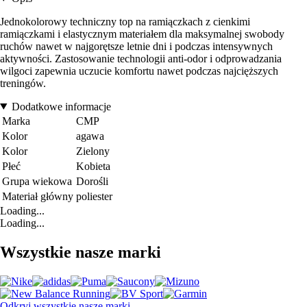
Jednokolorowy techniczny top na ramiączkach z cienkimi
ramiączkami i elastycznym materiałem dla maksymalnej swobody
ruchów nawet w najgorętsze letnie dni i podczas intensywnych
aktywności. Zastosowanie technologii anti-odor i odprowadzania
wilgoci zapewnia uczucie komfortu nawet podczas najcięższych
treningów.
Dodatkowe informacje
Marka
CMP
Kolor
agawa
Kolor
Zielony
Płeć
Kobieta
Grupa wiekowa
Dorośli
Materiał główny
poliester
Loading...
Loading...
Wszystkie nasze marki
Odkryj wszystkie nasze marki