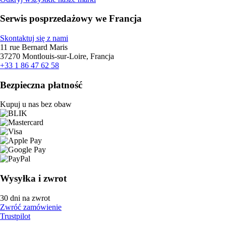
Serwis posprzedażowy we Francja
Skontaktuj się z nami
11 rue Bernard Maris
37270 Montlouis-sur-Loire, Francja
+33 1 86 47 62 58
Bezpieczna płatność
Kupuj u nas bez obaw
Wysyłka i zwrot
30 dni na zwrot
Zwróć zamówienie
Trustpilot