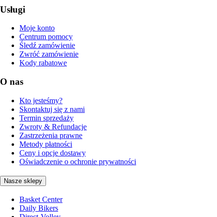
Usługi
Moje konto
Centrum pomocy
Śledź zamówienie
Zwróć zamówienie
Kody rabatowe
O nas
Kto jesteśmy?
Skontaktuj się z nami
Termin sprzedaży
Zwroty & Refundacje
Zastrzeżenia prawne
Metody płatności
Ceny i opcje dostawy
Oświadczenie o ochronie prywatności
Nasze sklepy
Basket Center
Daily Bikers
Direct-Volley