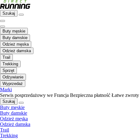
Szukaj
Buty męskie
Buty damskie
Odzież męska
Odzież damska
Trail
Trekking
Sprzęt
Odżywianie
Wyprzedaż
Marki
Serwis posprzedażowy we Francja
Bezpieczna płatność
Łatwe zwroty
Szukaj
Buty męskie
Buty damskie
Odzież męska
Odzież damska
Trail
Trekking