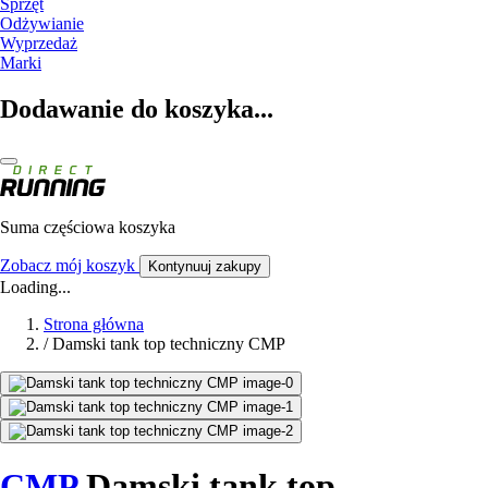
Sprzęt
Odżywianie
Wyprzedaż
Marki
Dodawanie do koszyka...
Suma częściowa koszyka
Zobacz mój koszyk
Kontynuuj zakupy
Loading...
Strona główna
/
Damski tank top techniczny CMP
CMP
Damski tank top