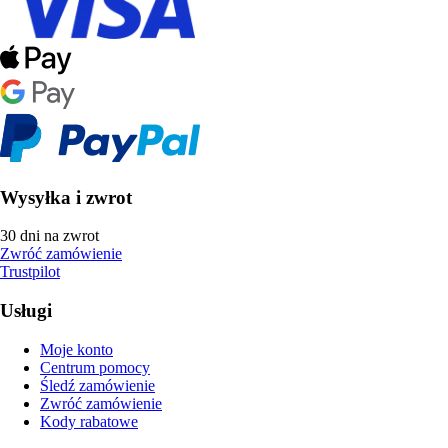
Wysyłka i zwrot
30 dni na zwrot
Zwróć zamówienie
Trustpilot
Usługi
Moje konto
Centrum pomocy
Śledź zamówienie
Zwróć zamówienie
Kody rabatowe