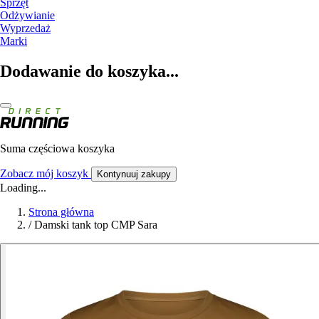
Sprzęt
Odżywianie
Wyprzedaż
Marki
Dodawanie do koszyka...
Suma częściowa koszyka
Zobacz mój koszyk
Kontynuuj zakupy
Loading...
Strona główna
/
Damski tank top CMP Sara