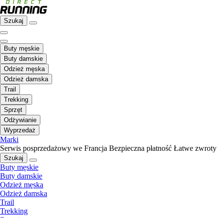
Szukaj
Buty męskie
Buty damskie
Odzież męska
Odzież damska
Trail
Trekking
Sprzęt
Odżywianie
Wyprzedaż
Marki
Serwis posprzedażowy we Francja
Bezpieczna płatność
Łatwe zwroty
Szukaj
Buty męskie
Buty damskie
Odzież męska
Odzież damska
Trail
Trekking