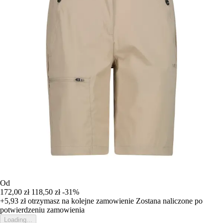
Od
172,00 zł
118,50 zł
-31%
+5,93 zł
otrzymasz na kolejne zamowienie
Zostana naliczone po
potwierdzeniu zamowienia
Loading...