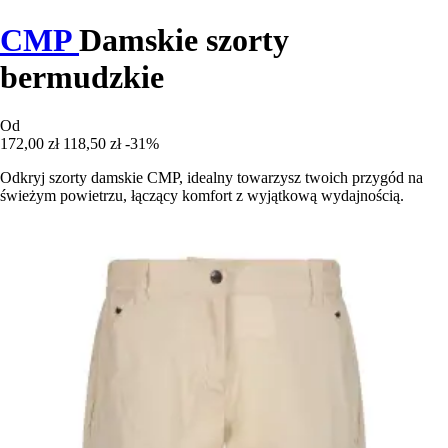
CMP
Damskie szorty
bermudzkie
Od
172,00 zł
118,50 zł
-31%
Odkryj szorty damskie CMP, idealny towarzysz twoich przygód na
świeżym powietrzu, łączący komfort z wyjątkową wydajnością.