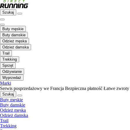
Szukaj
Buty męskie
Buty damskie
Odzież męska
Odzież damska
Trail
Trekking
Sprzęt
Odżywianie
Wyprzedaż
Marki
Serwis posprzedażowy we Francja
Bezpieczna płatność
Łatwe zwroty
Szukaj
Buty męskie
Buty damskie
Odzież męska
Odzież damska
Trail
Trekking