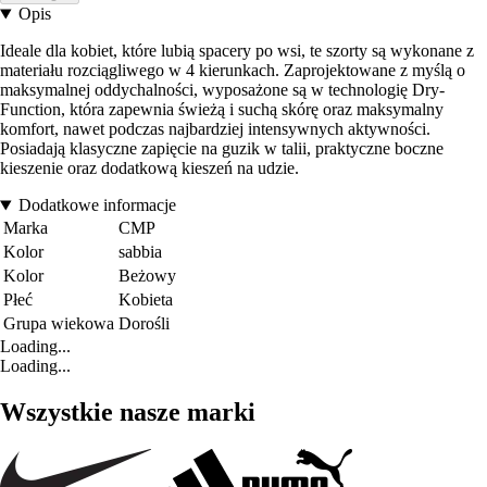
Opis
Ideale dla kobiet, które lubią spacery po wsi, te szorty są wykonane z
materiału rozciągliwego w 4 kierunkach. Zaprojektowane z myślą o
maksymalnej oddychalności, wyposażone są w technologię Dry-
Function, która zapewnia świeżą i suchą skórę oraz maksymalny
komfort, nawet podczas najbardziej intensywnych aktywności.
Posiadają klasyczne zapięcie na guzik w talii, praktyczne boczne
kieszenie oraz dodatkową kieszeń na udzie.
Dodatkowe informacje
Marka
CMP
Kolor
sabbia
Kolor
Beżowy
Płeć
Kobieta
Grupa wiekowa
Dorośli
Loading...
Loading...
Wszystkie nasze marki