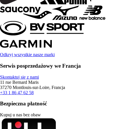
Odkryj wszystkie nasze marki
Serwis posprzedażowy we Francja
Skontaktuj się z nami
11 rue Bernard Maris
37270 Montlouis-sur-Loire, Francja
+33 1 86 47 62 58
Bezpieczna płatność
Kupuj u nas bez obaw