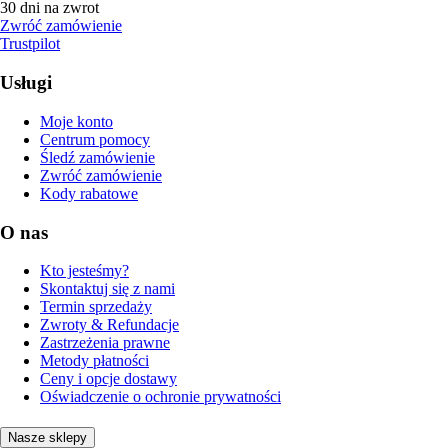
30 dni na zwrot
Zwróć zamówienie
Trustpilot
Usługi
Moje konto
Centrum pomocy
Śledź zamówienie
Zwróć zamówienie
Kody rabatowe
O nas
Kto jesteśmy?
Skontaktuj się z nami
Termin sprzedaży
Zwroty & Refundacje
Zastrzeżenia prawne
Metody płatności
Ceny i opcje dostawy
Oświadczenie o ochronie prywatności
Nasze sklepy