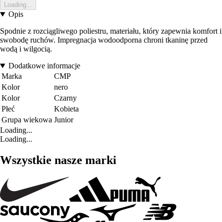
Loading...
Opis
Spodnie z rozciągliwego poliestru, materiału, który zapewnia komfort i
swobodę ruchów. Impregnacja wodoodporna chroni tkaninę przed
wodą i wilgocią.
Dodatkowe informacje
Marka
CMP
Kolor
nero
Kolor
Czarny
Płeć
Kobieta
Grupa wiekowa
Junior
Loading...
Loading...
Wszystkie nasze marki