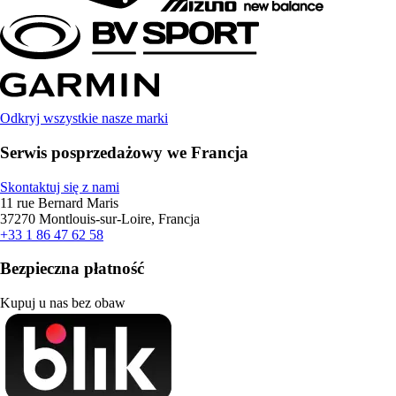
Odkryj wszystkie nasze marki
Serwis posprzedażowy we Francja
Skontaktuj się z nami
11 rue Bernard Maris
37270 Montlouis-sur-Loire, Francja
+33 1 86 47 62 58
Bezpieczna płatność
Kupuj u nas bez obaw