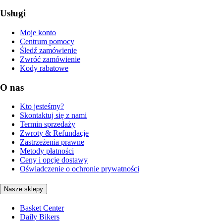
Usługi
Moje konto
Centrum pomocy
Śledź zamówienie
Zwróć zamówienie
Kody rabatowe
O nas
Kto jesteśmy?
Skontaktuj się z nami
Termin sprzedaży
Zwroty & Refundacje
Zastrzeżenia prawne
Metody płatności
Ceny i opcje dostawy
Oświadczenie o ochronie prywatności
Nasze sklepy
Basket Center
Daily Bikers