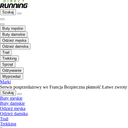
Szukaj
Buty męskie
Buty damskie
Odzież męska
Odzież damska
Trail
Trekking
Sprzęt
Odżywianie
Wyprzedaż
Marki
Serwis posprzedażowy we Francja
Bezpieczna płatność
Łatwe zwroty
Szukaj
Buty męskie
Buty damskie
Odzież męska
Odzież damska
Trail
Trekking