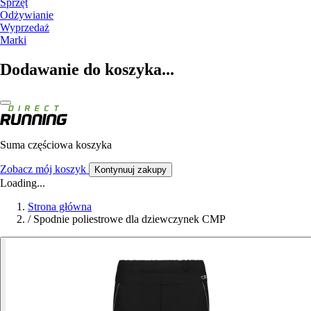
Sprzęt
Odżywianie
Wyprzedaż
Marki
Dodawanie do koszyka...
Suma częściowa koszyka
Zobacz mój koszyk
Kontynuuj zakupy
Loading...
Strona główna
/
Spodnie poliestrowe dla dziewczynek CMP