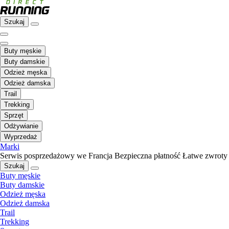
Szukaj
Buty męskie
Buty damskie
Odzież męska
Odzież damska
Trail
Trekking
Sprzęt
Odżywianie
Wyprzedaż
Marki
Serwis posprzedażowy we Francja
Bezpieczna płatność
Łatwe zwroty
Szukaj
Buty męskie
Buty damskie
Odzież męska
Odzież damska
Trail
Trekking