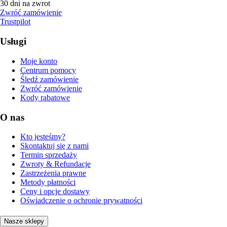
30 dni na zwrot
Zwróć zamówienie
Trustpilot
Usługi
Moje konto
Centrum pomocy
Śledź zamówienie
Zwróć zamówienie
Kody rabatowe
O nas
Kto jesteśmy?
Skontaktuj się z nami
Termin sprzedaży
Zwroty & Refundacje
Zastrzeżenia prawne
Metody płatności
Ceny i opcje dostawy
Oświadczenie o ochronie prywatności
Nasze sklepy