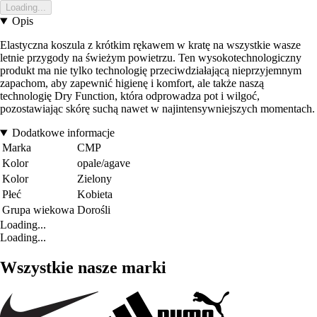
Loading...
Opis
Elastyczna koszula z krótkim rękawem w kratę na wszystkie wasze
letnie przygody na świeżym powietrzu. Ten wysokotechnologiczny
produkt ma nie tylko technologię przeciwdziałającą nieprzyjemnym
zapachom, aby zapewnić higienę i komfort, ale także naszą
technologię Dry Function, która odprowadza pot i wilgoć,
pozostawiając skórę suchą nawet w najintensywniejszych momentach.
Dodatkowe informacje
Marka
CMP
Kolor
opale/agave
Kolor
Zielony
Płeć
Kobieta
Grupa wiekowa
Dorośli
Loading...
Loading...
Wszystkie nasze marki