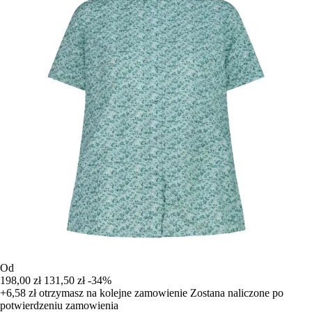
Od
198,00 zł
131,50 zł
-34%
+6,58 zł
otrzymasz na kolejne zamowienie
Zostana naliczone po
potwierdzeniu zamowienia