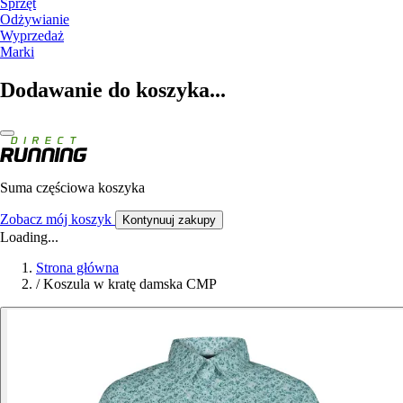
Sprzęt
Odżywianie
Wyprzedaż
Marki
Dodawanie do koszyka...
Suma częściowa koszyka
Zobacz mój koszyk
Kontynuuj zakupy
Loading...
Strona główna
/
Koszula w kratę damska CMP