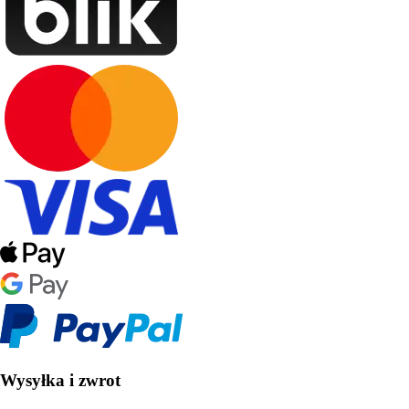
Wysyłka i zwrot