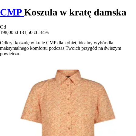
CMP
Koszula w kratę damska
Od
198,00 zł
131,50 zł
-34%
Odkryj koszulę w kratę CMP dla kobiet, idealny wybór dla
maksymalnego komfortu podczas Twoich przygód na świeżym
powietrzu.