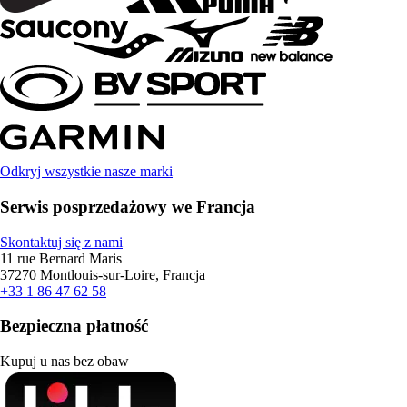
Odkryj wszystkie nasze marki
Serwis posprzedażowy we Francja
Skontaktuj się z nami
11 rue Bernard Maris
37270 Montlouis-sur-Loire, Francja
+33 1 86 47 62 58
Bezpieczna płatność
Kupuj u nas bez obaw