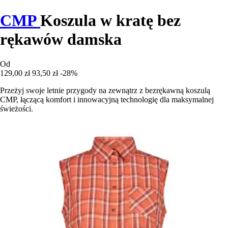
CMP
Koszula w kratę bez
rękawów damska
Od
129,00 zł
93,50 zł
-28%
Przeżyj swoje letnie przygody na zewnątrz z bezrękawną koszulą
CMP, łączącą komfort i innowacyjną technologię dla maksymalnej
świeżości.