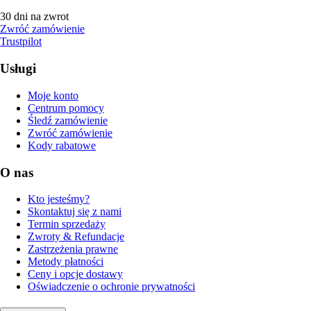
30 dni na zwrot
Zwróć zamówienie
Trustpilot
Usługi
Moje konto
Centrum pomocy
Śledź zamówienie
Zwróć zamówienie
Kody rabatowe
O nas
Kto jesteśmy?
Skontaktuj się z nami
Termin sprzedaży
Zwroty & Refundacje
Zastrzeżenia prawne
Metody płatności
Ceny i opcje dostawy
Oświadczenie o ochronie prywatności