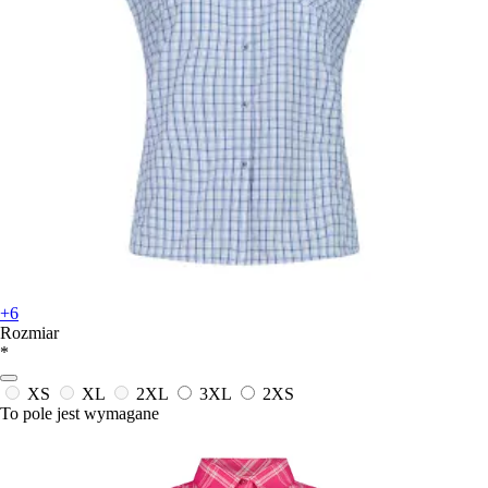
+6
Rozmiar
*
XS
XL
2XL
3XL
2XS
To pole jest wymagane