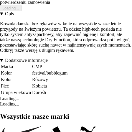
potwierdzeniu zamowienia
Loading...
Opis
Koszula damska bez rękawów w kratę na wszystkie wasze letnie
przygody na świeżym powietrzu. Ta odzież high-tech posiada nie
tylko system antyzapachowy, aby zapewnić higienę i komfort, ale
także naszą technologię Dry Function, która odprowadza pot i wilgoć,
pozostawiając skórę suchą nawet w najintensywniejszych momentach.
Odkryj także wersję z długim rękawem.
Dodatkowe informacje
Marka
CMP
Kolor
festival/bubblegum
Kolor
Różowy
Płeć
Kobieta
Grupa wiekowa
Dorośli
Loading...
Loading...
Wszystkie nasze marki