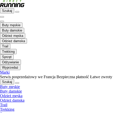
Szukaj
Buty męskie
Buty damskie
Odzież męska
Odzież damska
Trail
Trekking
Sprzęt
Odżywianie
Wyprzedaż
Marki
Serwis posprzedażowy we Francja
Bezpieczna płatność
Łatwe zwroty
Szukaj
Buty męskie
Buty damskie
Odzież męska
Odzież damska
Trail
Trekking