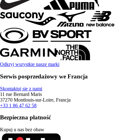
Odkryj wszystkie nasze marki
Serwis posprzedażowy we Francja
Skontaktuj się z nami
11 rue Bernard Maris
37270 Montlouis-sur-Loire, Francja
+33 1 86 47 62 58
Bezpieczna płatność
Kupuj u nas bez obaw