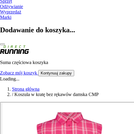
Sprzęt
Odżywianie
Wyprzedaż
Marki
Dodawanie do koszyka...
Suma częściowa koszyka
Zobacz mój koszyk
Kontynuuj zakupy
Loading...
Strona główna
/
Koszula w kratę bez rękawów damska CMP