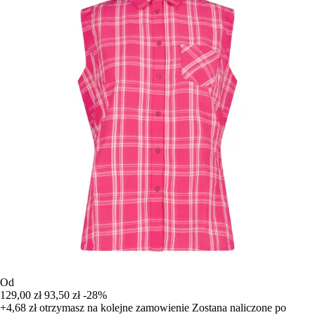
Od
129,00 zł
93,50 zł
-28%
+4,68 zł
otrzymasz na kolejne zamowienie
Zostana naliczone po