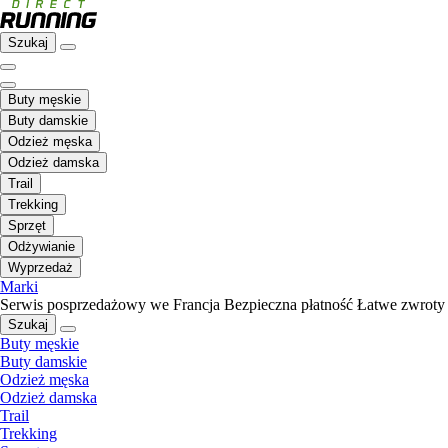
Szukaj
Buty męskie
Buty damskie
Odzież męska
Odzież damska
Trail
Trekking
Sprzęt
Odżywianie
Wyprzedaż
Marki
Serwis posprzedażowy we Francja
Bezpieczna płatność
Łatwe zwroty
Szukaj
Buty męskie
Buty damskie
Odzież męska
Odzież damska
Trail
Trekking