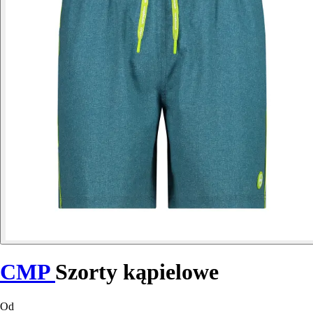
CMP
Szorty kąpielowe
Od