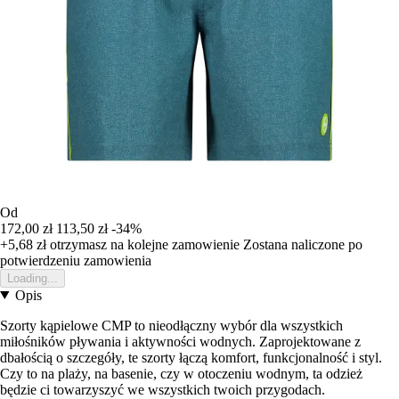
Od
172,00 zł
113,50 zł
-34%
+5,68 zł
otrzymasz na kolejne zamowienie
Zostana naliczone po
potwierdzeniu zamowienia
Loading...
Opis
Szorty kąpielowe CMP to nieodłączny wybór dla wszystkich
miłośników pływania i aktywności wodnych. Zaprojektowane z
dbałością o szczegóły, te szorty łączą komfort, funkcjonalność i styl.
Czy to na plaży, na basenie, czy w otoczeniu wodnym, ta odzież
będzie ci towarzyszyć we wszystkich twoich przygodach.