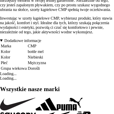
niezbędny element w twojej letniej garderobie. Niezależnie od tego,
czy jesteś zapalonym pływakiem, czy po prostu szukasz wygodnego
ubrania na słońce, szorty kąpielowe CMP spełnią twoje oczekiwania.
Inwestując w szorty kąpielowe CMP, wybierasz produkt, który stawia
na jakość, komfort i styl. Idealne dla tych, którzy szukają połączenia
wydajności i estetyki, pozwolą ci czuć się komfortowo i pewnie,
niezależnie od tego, jakie aktywności wodne wykonujesz.
Dodatkowe informacje
Marka
CMP
Kolor
bottle mel
Kolor
Niebieski
Płeć
Mężczyzna
Grupa wiekowa
Dorośli
Loading...
Loading...
Wszystkie nasze marki