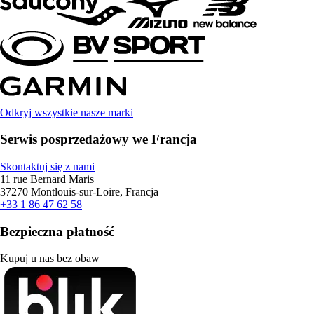
Odkryj wszystkie nasze marki
Serwis posprzedażowy we Francja
Skontaktuj się z nami
11 rue Bernard Maris
37270 Montlouis-sur-Loire, Francja
+33 1 86 47 62 58
Bezpieczna płatność
Kupuj u nas bez obaw