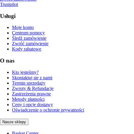
Trustpilot
Usługi
Moje konto
Centrum pomocy
Śledź zamówienie
Zwróć zamówienie
Kody rabatowe
O nas
Kto jesteśmy?
Skontaktuj się z nami
Termin sprzedaży
Zwroty & Refundacje
Zastrzeżenia prawne
Metody płatności
Ceny i opcje dostawy
Oświadczenie o ochronie prywatności
Nasze sklepy
Basket Center