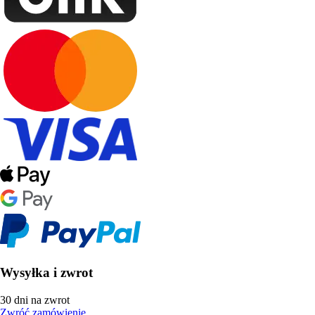
Wysyłka i zwrot
30 dni na zwrot
Zwróć zamówienie