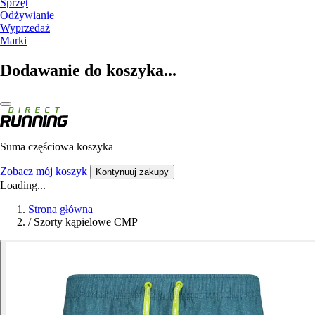
Sprzęt
Odżywianie
Wyprzedaż
Marki
Dodawanie do koszyka...
Suma częściowa koszyka
Zobacz mój koszyk
Kontynuuj zakupy
Loading...
Strona główna
/
Szorty kąpielowe CMP