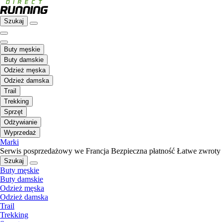
Szukaj
Buty męskie
Buty damskie
Odzież męska
Odzież damska
Trail
Trekking
Sprzęt
Odżywianie
Wyprzedaż
Marki
Serwis posprzedażowy we Francja
Bezpieczna płatność
Łatwe zwroty
Szukaj
Buty męskie
Buty damskie
Odzież męska
Odzież damska
Trail
Trekking