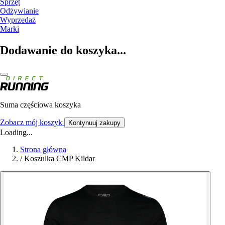
Sprzęt
Odżywianie
Wyprzedaż
Marki
Dodawanie do koszyka...
Suma częściowa koszyka
Zobacz mój koszyk
Kontynuuj zakupy
Loading...
Strona główna
/
Koszulka CMP Kildar