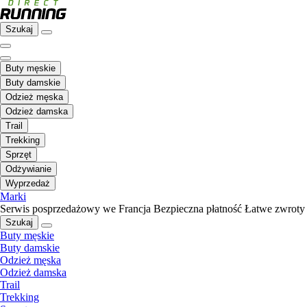
Szukaj
Buty męskie
Buty damskie
Odzież męska
Odzież damska
Trail
Trekking
Sprzęt
Odżywianie
Wyprzedaż
Marki
Serwis posprzedażowy we Francja
Bezpieczna płatność
Łatwe zwroty
Szukaj
Buty męskie
Buty damskie
Odzież męska
Odzież damska
Trail
Trekking