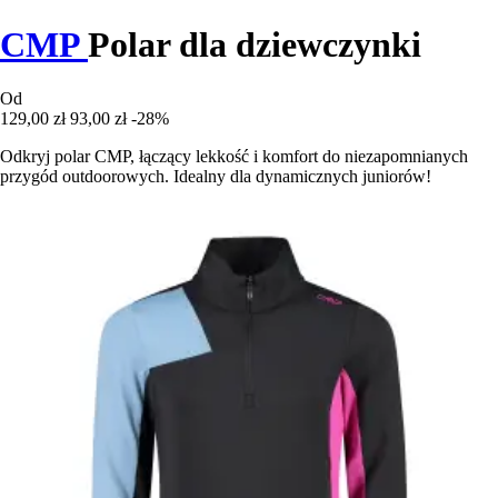
CMP
Polar dla dziewczynki
Od
129,00 zł
93,00 zł
-28%
Odkryj polar CMP, łączący lekkość i komfort do niezapomnianych
przygód outdoorowych. Idealny dla dynamicznych juniorów!