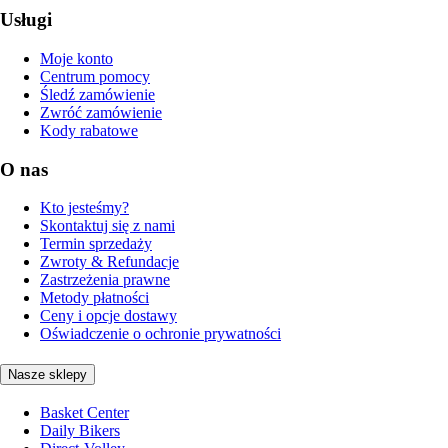
Usługi
Moje konto
Centrum pomocy
Śledź zamówienie
Zwróć zamówienie
Kody rabatowe
O nas
Kto jesteśmy?
Skontaktuj się z nami
Termin sprzedaży
Zwroty & Refundacje
Zastrzeżenia prawne
Metody płatności
Ceny i opcje dostawy
Oświadczenie o ochronie prywatności
Nasze sklepy
Basket Center
Daily Bikers