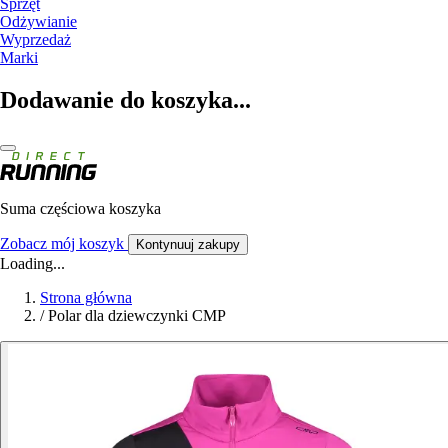
Sprzęt
Odżywianie
Wyprzedaż
Marki
Dodawanie do koszyka...
Suma częściowa koszyka
Zobacz mój koszyk
Kontynuuj zakupy
Loading...
Strona główna
/
Polar dla dziewczynki CMP