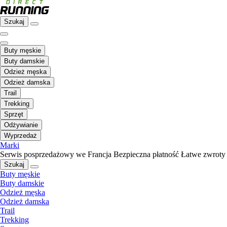
Szukaj
Buty męskie
Buty damskie
Odzież męska
Odzież damska
Trail
Trekking
Sprzęt
Odżywianie
Wyprzedaż
Marki
Serwis posprzedażowy we Francja
Bezpieczna płatność
Łatwe zwroty
Szukaj
Buty męskie
Buty damskie
Odzież męska
Odzież damska
Trail
Trekking