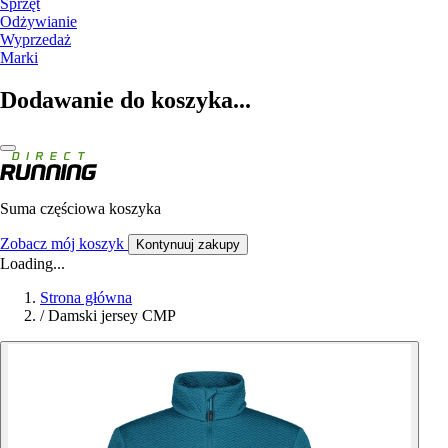
Sprzęt
Odżywianie
Wyprzedaż
Marki
Dodawanie do koszyka...
Suma częściowa koszyka
Zobacz mój koszyk
Kontynuuj zakupy
Loading...
Strona główna
/
Damski jersey CMP