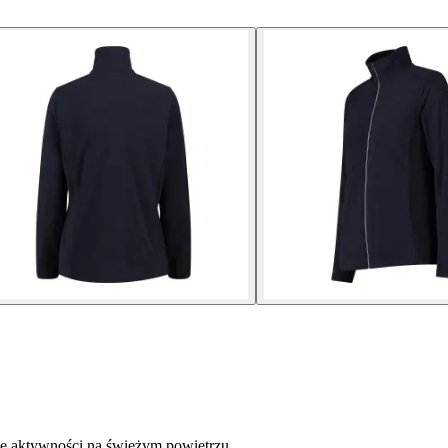
oje aktywności na świeżym powietrzu.