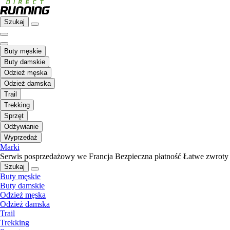
Szukaj
Buty męskie
Buty damskie
Odzież męska
Odzież damska
Trail
Trekking
Sprzęt
Odżywianie
Wyprzedaż
Marki
Serwis posprzedażowy we Francja
Bezpieczna płatność
Łatwe zwroty
Szukaj
Buty męskie
Buty damskie
Odzież męska
Odzież damska
Trail
Trekking