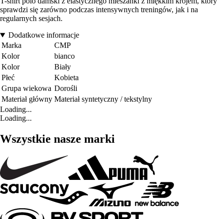
T-shirt polo damski z elastycznego mieszanki z miękkim krojem, który
sprawdzi się zarówno podczas intensywnych treningów, jak i na
regularnych sesjach.
Dodatkowe informacje
Marka
CMP
Kolor
bianco
Kolor
Biały
Płeć
Kobieta
Grupa wiekowa
Dorośli
Materiał główny
Materiał syntetyczny / tekstylny
Loading...
Loading...
Wszystkie nasze marki