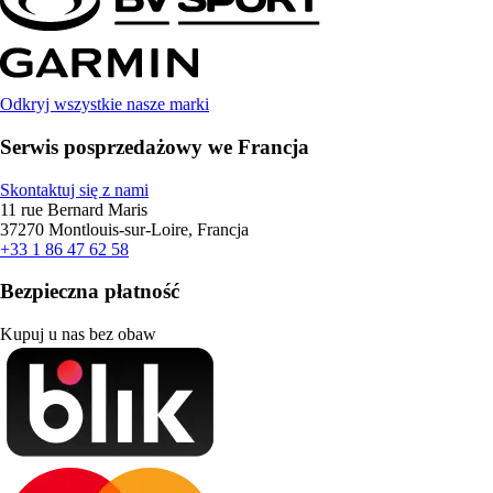
Odkryj wszystkie nasze marki
Serwis posprzedażowy we Francja
Skontaktuj się z nami
11 rue Bernard Maris
37270 Montlouis-sur-Loire, Francja
+33 1 86 47 62 58
Bezpieczna płatność
Kupuj u nas bez obaw