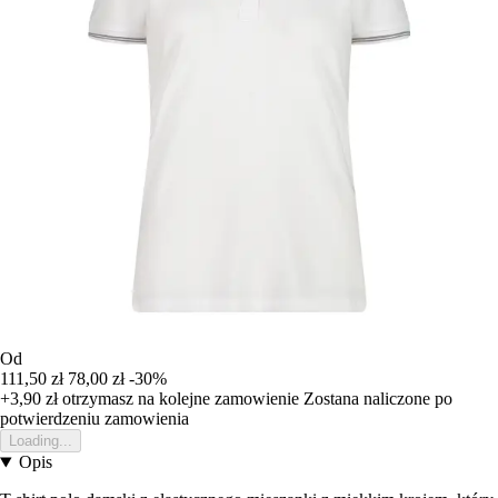
Od
111,50 zł
78,00 zł
-30%
+3,90 zł
otrzymasz na kolejne zamowienie
Zostana naliczone po
potwierdzeniu zamowienia
Loading...
Opis