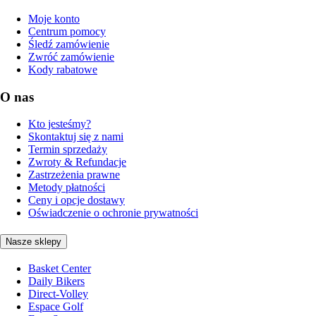
Moje konto
Centrum pomocy
Śledź zamówienie
Zwróć zamówienie
Kody rabatowe
O nas
Kto jesteśmy?
Skontaktuj się z nami
Termin sprzedaży
Zwroty & Refundacje
Zastrzeżenia prawne
Metody płatności
Ceny i opcje dostawy
Oświadczenie o ochronie prywatności
Nasze sklepy
Basket Center
Daily Bikers
Direct-Volley
Espace Golf