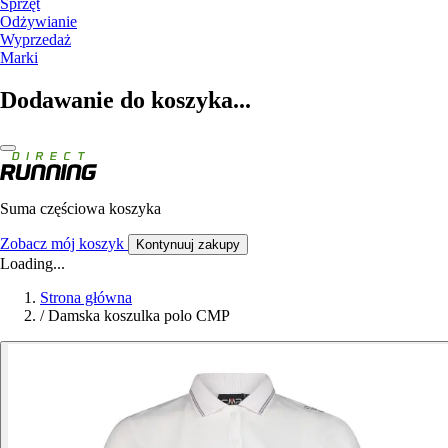
Sprzęt
Odżywianie
Wyprzedaż
Marki
Dodawanie do koszyka...
Suma częściowa koszyka
Zobacz mój koszyk
Kontynuuj zakupy
Loading...
Strona główna
/
Damska koszulka polo CMP