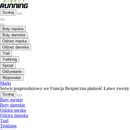
Szukaj
Buty męskie
Buty damskie
Odzież męska
Odzież damska
Trail
Trekking
Sprzęt
Odżywianie
Wyprzedaż
Marki
Serwis posprzedażowy we Francja
Bezpieczna płatność
Łatwe zwroty
Szukaj
Buty męskie
Buty damskie
Odzież męska
Odzież damska
Trail
Trekking