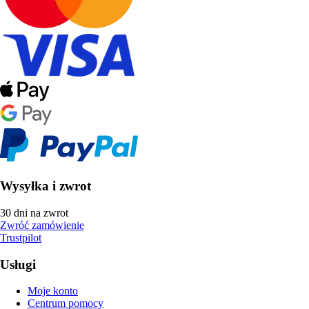
Wysyłka i zwrot
30 dni na zwrot
Zwróć zamówienie
Trustpilot
Usługi
Moje konto
Centrum pomocy