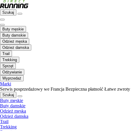
Szukaj
Buty męskie
Buty damskie
Odzież męska
Odzież damska
Trail
Trekking
Sprzęt
Odżywianie
Wyprzedaż
Marki
Serwis posprzedażowy we Francja
Bezpieczna płatność
Łatwe zwroty
Szukaj
Buty męskie
Buty damskie
Odzież męska
Odzież damska
Trail
Trekking