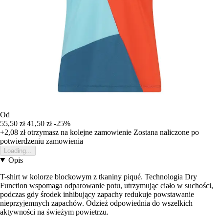
Od
55,50 zł
41,50 zł
-25%
+2,08 zł
otrzymasz na kolejne zamowienie
Zostana naliczone po
potwierdzeniu zamowienia
Loading...
Opis
T-shirt w kolorze blockowym z tkaniny piqué. Technologia Dry
Function wspomaga odparowanie potu, utrzymując ciało w suchości,
podczas gdy środek inhibujący zapachy redukuje powstawanie
nieprzyjemnych zapachów. Odzież odpowiednia do wszelkich
aktywności na świeżym powietrzu.