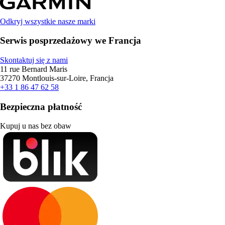
Odkryj wszystkie nasze marki
Serwis posprzedażowy we Francja
Skontaktuj się z nami
11 rue Bernard Maris
37270 Montlouis-sur-Loire, Francja
+33 1 86 47 62 58
Bezpieczna płatność
Kupuj u nas bez obaw