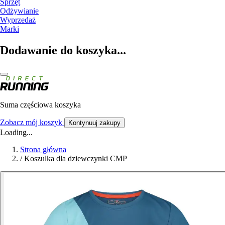
Sprzęt
Odżywianie
Wyprzedaż
Marki
Dodawanie do koszyka...
Suma częściowa koszyka
Zobacz mój koszyk
Kontynuuj zakupy
Loading...
Strona główna
/
Koszulka dla dziewczynki CMP