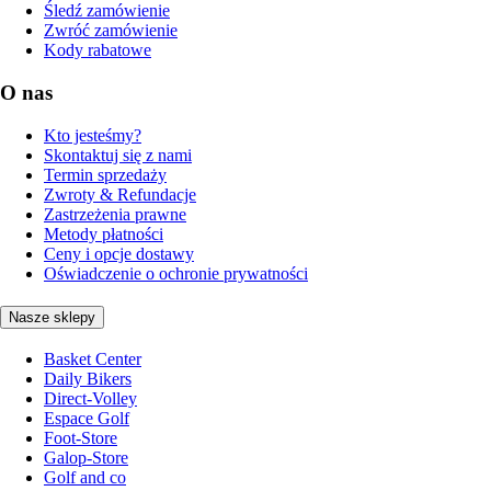
Śledź zamówienie
Zwróć zamówienie
Kody rabatowe
O nas
Kto jesteśmy?
Skontaktuj się z nami
Termin sprzedaży
Zwroty & Refundacje
Zastrzeżenia prawne
Metody płatności
Ceny i opcje dostawy
Oświadczenie o ochronie prywatności
Nasze sklepy
Basket Center
Daily Bikers
Direct-Volley
Espace Golf
Foot-Store
Galop-Store
Golf and co