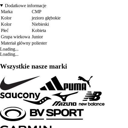
Dodatkowe informacje
Marka
CMP
Kolor
jezioro głębokie
Kolor
Niebieski
Płeć
Kobieta
Grupa wiekowa
Junior
Materiał główny
poliester
Loading...
Loading...
Wszystkie nasze marki