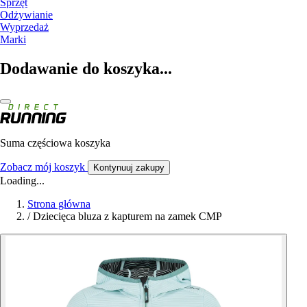
Sprzęt
Odżywianie
Wyprzedaż
Marki
Dodawanie do koszyka...
Suma częściowa koszyka
Zobacz mój koszyk
Kontynuuj zakupy
Loading...
Strona główna
/
Dziecięca bluza z kapturem na zamek CMP