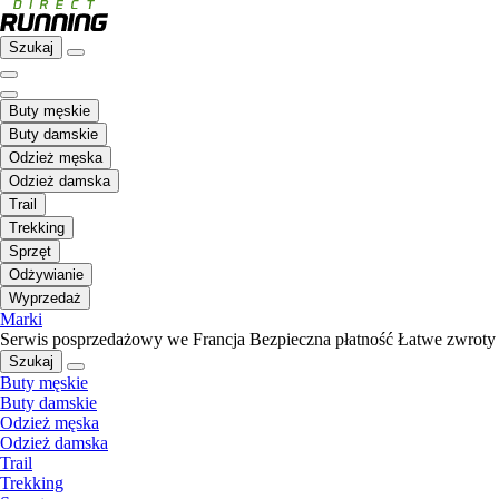
Szukaj
Buty męskie
Buty damskie
Odzież męska
Odzież damska
Trail
Trekking
Sprzęt
Odżywianie
Wyprzedaż
Marki
Serwis posprzedażowy we Francja
Bezpieczna płatność
Łatwe zwroty
Szukaj
Buty męskie
Buty damskie
Odzież męska
Odzież damska
Trail
Trekking