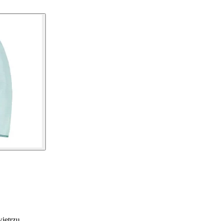
ietrzu.