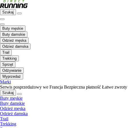
Szukaj
Buty męskie
Buty damskie
Odzież męska
Odzież damska
Trail
Trekking
Sprzęt
Odżywianie
Wyprzedaż
Marki
Serwis posprzedażowy we Francja
Bezpieczna płatność
Łatwe zwroty
Szukaj
Buty męskie
Buty damskie
Odzież męska
Odzież damska
Trail
Trekking