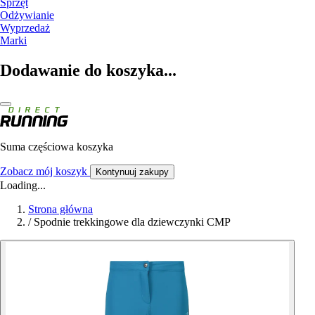
Sprzęt
Odżywianie
Wyprzedaż
Marki
Dodawanie do koszyka...
Suma częściowa koszyka
Zobacz mój koszyk
Kontynuuj zakupy
Loading...
Strona główna
/
Spodnie trekkingowe dla dziewczynki CMP