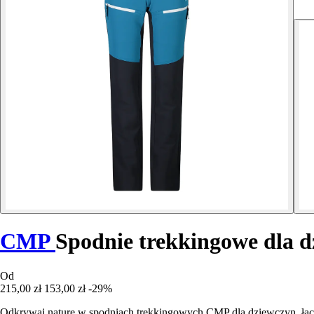
CMP
Spodnie trekkingowe dla d
Od
215,00 zł
153,00 zł
-29%
Odkrywaj naturę w spodniach trekkingowych CMP dla dziewczyn, łącz