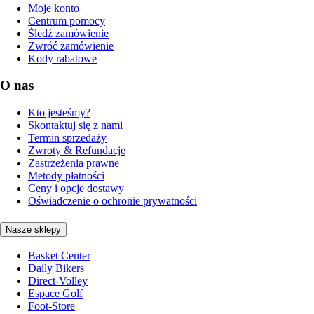
Moje konto
Centrum pomocy
Śledź zamówienie
Zwróć zamówienie
Kody rabatowe
O nas
Kto jesteśmy?
Skontaktuj się z nami
Termin sprzedaży
Zwroty & Refundacje
Zastrzeżenia prawne
Metody płatności
Ceny i opcje dostawy
Oświadczenie o ochronie prywatności
Nasze sklepy
Basket Center
Daily Bikers
Direct-Volley
Espace Golf
Foot-Store