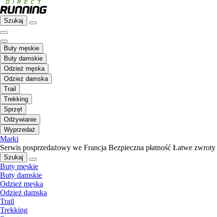
Szukaj
Buty męskie
Buty damskie
Odzież męska
Odzież damska
Trail
Trekking
Sprzęt
Odżywianie
Wyprzedaż
Marki
Serwis posprzedażowy we Francja
Bezpieczna płatność
Łatwe zwroty
Szukaj
Buty męskie
Buty damskie
Odzież męska
Odzież damska
Trail
Trekking