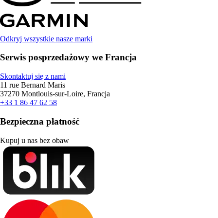
Odkryj wszystkie nasze marki
Serwis posprzedażowy we Francja
Skontaktuj się z nami
11 rue Bernard Maris
37270 Montlouis-sur-Loire, Francja
+33 1 86 47 62 58
Bezpieczna płatność
Kupuj u nas bez obaw