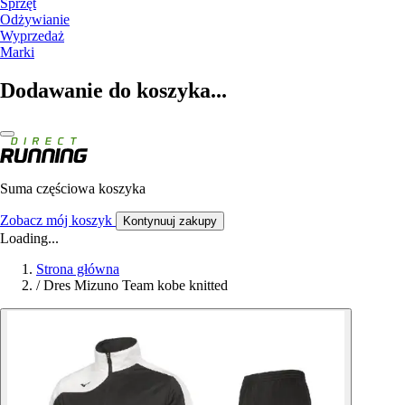
Sprzęt
Odżywianie
Wyprzedaż
Marki
Dodawanie do koszyka...
Suma częściowa koszyka
Zobacz mój koszyk
Kontynuuj zakupy
Loading...
Strona główna
/
Dres Mizuno Team kobe knitted