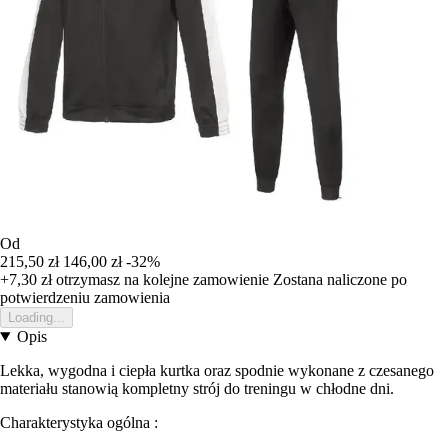
Od
215,50 zł
146,00 zł
-32%
+7,30 zł
otrzymasz na kolejne zamowienie
Zostana naliczone po
potwierdzeniu zamowienia
Loading...
Opis
Lekka, wygodna i ciepła kurtka oraz spodnie wykonane z czesanego
materiału stanowią kompletny strój do treningu w chłodne dni.
Charakterystyka ogólna :