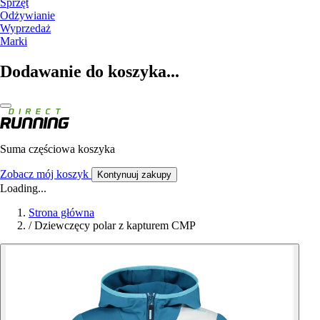
Sprzęt
Odżywianie
Wyprzedaż
Marki
Dodawanie do koszyka...
Suma częściowa koszyka
Zobacz mój koszyk
Kontynuuj zakupy
Loading...
Strona główna
/
Dziewczęcy polar z kapturem CMP