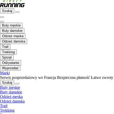
Szukaj
Buty męskie
Buty damskie
Odzież męska
Odzież damska
Trail
Trekking
Sprzęt
Odżywianie
Wyprzedaż
Marki
Serwis posprzedażowy we Francja
Bezpieczna płatność
Łatwe zwroty
Szukaj
Buty męskie
Buty damskie
Odzież męska
Odzież damska
Trail
Trekking