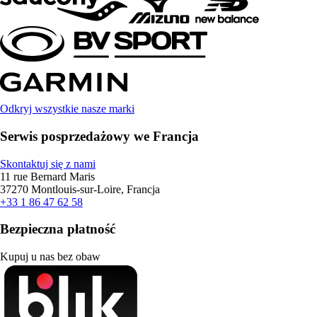
Odkryj wszystkie nasze marki
Serwis posprzedażowy we Francja
Skontaktuj się z nami
11 rue Bernard Maris
37270 Montlouis-sur-Loire, Francja
+33 1 86 47 62 58
Bezpieczna płatność
Kupuj u nas bez obaw