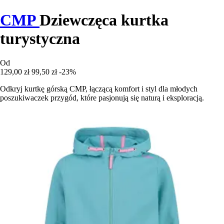
CMP
Dziewczęca kurtka
turystyczna
Od
129,00 zł
99,50 zł
-23%
Odkryj kurtkę górską CMP, łączącą komfort i styl dla młodych
poszukiwaczek przygód, które pasjonują się naturą i eksploracją.