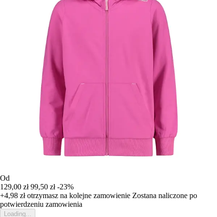
Od
129,00 zł
99,50 zł
-23%
+4,98 zł
otrzymasz na kolejne zamowienie
Zostana naliczone po
potwierdzeniu zamowienia
Loading...