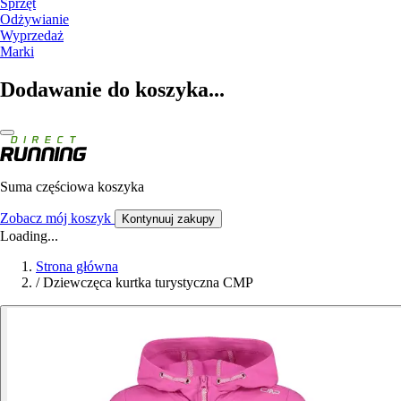
Sprzęt
Odżywianie
Wyprzedaż
Marki
Dodawanie do koszyka...
Suma częściowa koszyka
Zobacz mój koszyk
Kontynuuj zakupy
Loading...
Strona główna
/
Dziewczęca kurtka turystyczna CMP