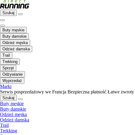
Szukaj
Buty męskie
Buty damskie
Odzież męska
Odzież damska
Trail
Trekking
Sprzęt
Odżywianie
Wyprzedaż
Marki
Serwis posprzedażowy we Francja
Bezpieczna płatność
Łatwe zwroty
Szukaj
Buty męskie
Buty damskie
Odzież męska
Odzież damska
Trail
Trekking