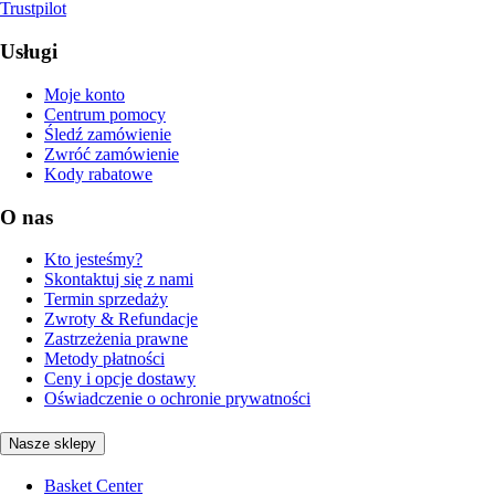
Trustpilot
Usługi
Moje konto
Centrum pomocy
Śledź zamówienie
Zwróć zamówienie
Kody rabatowe
O nas
Kto jesteśmy?
Skontaktuj się z nami
Termin sprzedaży
Zwroty & Refundacje
Zastrzeżenia prawne
Metody płatności
Ceny i opcje dostawy
Oświadczenie o ochronie prywatności
Nasze sklepy
Basket Center