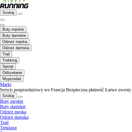
Szukaj
Buty męskie
Buty damskie
Odzież męska
Odzież damska
Trail
Trekking
Sprzęt
Odżywianie
Wyprzedaż
Marki
Serwis posprzedażowy we Francja
Bezpieczna płatność
Łatwe zwroty
Szukaj
Buty męskie
Buty damskie
Odzież męska
Odzież damska
Trail
Trekking