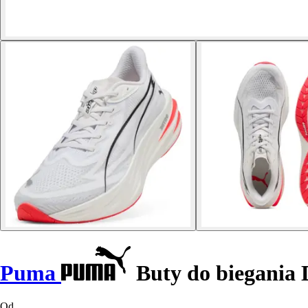
Puma
Buty do biegania 
Od