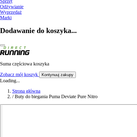
Sprzęt
Odżywianie
Wyprzedaż
Marki
Dodawanie do koszyka...
Suma częściowa koszyka
Zobacz mój koszyk
Kontynuuj zakupy
Loading...
Strona główna
/
Buty do biegania Puma Deviate Pure Nitro