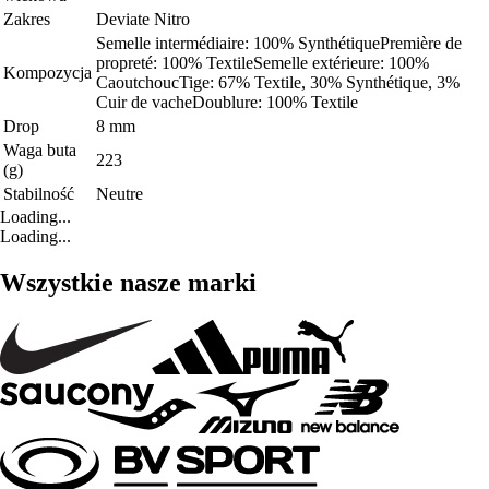
Zakres
Deviate Nitro
Semelle intermédiaire: 100% SynthétiquePremière de
propreté: 100% TextileSemelle extérieure: 100%
Kompozycja
CaoutchoucTige: 67% Textile, 30% Synthétique, 3%
Cuir de vacheDoublure: 100% Textile
Drop
8 mm
Waga buta
223
(g)
Stabilność
Neutre
Loading...
Loading...
Wszystkie nasze marki