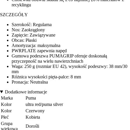
recyklingu
SZCZEGÓŁY
Szerokość: Regularna
Nos: Zaokrąglony
Zapięcie: Zawiązywane
Obcas: Płaski
Amortyzacja: maksymalna
PWRPLATE zapewnia napęd
Gumowa podeszwa PUMAGRIP oferuje doskonałą
przyczepność na wielu nawierzchniach
Waga: 250 g (rozmiar EU 42), wysokość podeszwy: 38 mm/30
mm
Różnica wysokości pięta-palce: 8 mm
Pronacja: Neutralna
Dodatkowe informacje
Marka
Puma
Kolor
ultra red/puma silver
Kolor
Czerwony
Płeć
Kobieta
Grupa
Dorośli
wiekowa