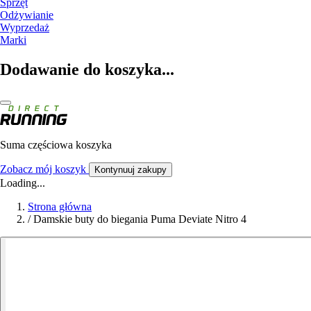
Sprzęt
Odżywianie
Wyprzedaż
Marki
Dodawanie do koszyka...
Suma częściowa koszyka
Zobacz mój koszyk
Kontynuuj zakupy
Loading...
Strona główna
/
Damskie buty do biegania Puma Deviate Nitro 4