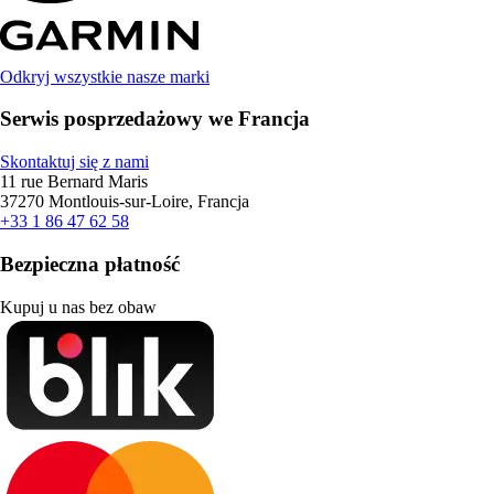
Odkryj wszystkie nasze marki
Serwis posprzedażowy we Francja
Skontaktuj się z nami
11 rue Bernard Maris
37270 Montlouis-sur-Loire, Francja
+33 1 86 47 62 58
Bezpieczna płatność
Kupuj u nas bez obaw