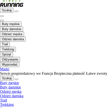
Szukaj
Buty męskie
Buty damskie
Odzież męska
Odzież damska
Trail
Trekking
Sprzęt
Odżywianie
Wyprzedaż
Marki
Serwis posprzedażowy we Francja
Bezpieczna płatność
Łatwe zwroty
Szukaj
Buty męskie
Buty damskie
Odzież męska
Odzież damska
Trail
Trekking