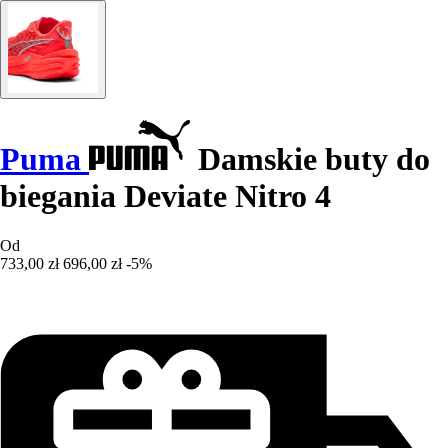
Puma
Damskie buty do
biegania Deviate Nitro 4
Od
733,00 zł
696,00 zł
-5%