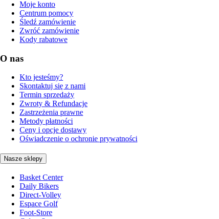
Moje konto
Centrum pomocy
Śledź zamówienie
Zwróć zamówienie
Kody rabatowe
O nas
Kto jesteśmy?
Skontaktuj się z nami
Termin sprzedaży
Zwroty & Refundacje
Zastrzeżenia prawne
Metody płatności
Ceny i opcje dostawy
Oświadczenie o ochronie prywatności
Nasze sklepy
Basket Center
Daily Bikers
Direct-Volley
Espace Golf
Foot-Store