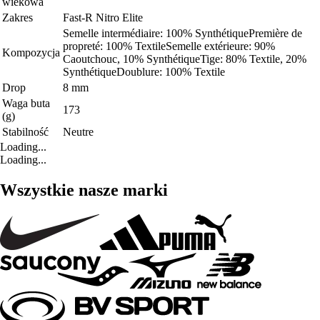
wiekowa
Zakres
Fast-R Nitro Elite
Semelle intermédiaire: 100% SynthétiquePremière de
propreté: 100% TextileSemelle extérieure: 90%
Kompozycja
Caoutchouc, 10% SynthétiqueTige: 80% Textile, 20%
SynthétiqueDoublure: 100% Textile
Drop
8 mm
Waga buta
173
(g)
Stabilność
Neutre
Loading...
Loading...
Wszystkie nasze marki