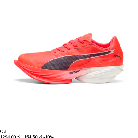
Od
1294,00 zł
1164,50 zł
-10%