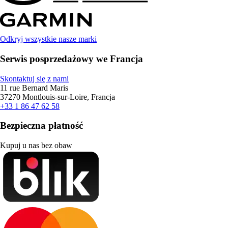
Odkryj wszystkie nasze marki
Serwis posprzedażowy we Francja
Skontaktuj się z nami
11 rue Bernard Maris
37270 Montlouis-sur-Loire, Francja
+33 1 86 47 62 58
Bezpieczna płatność
Kupuj u nas bez obaw