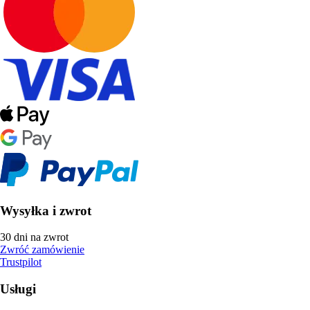
Wysyłka i zwrot
30 dni na zwrot
Zwróć zamówienie
Trustpilot
Usługi