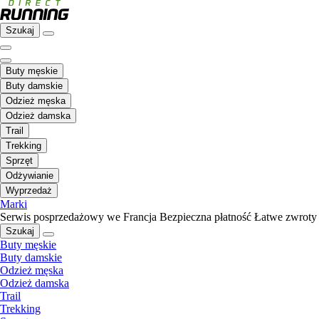
Szukaj
Buty męskie
Buty damskie
Odzież męska
Odzież damska
Trail
Trekking
Sprzęt
Odżywianie
Wyprzedaż
Marki
Serwis posprzedażowy we Francja
Bezpieczna płatność
Łatwe zwroty
Szukaj
Buty męskie
Buty damskie
Odzież męska
Odzież damska
Trail
Trekking