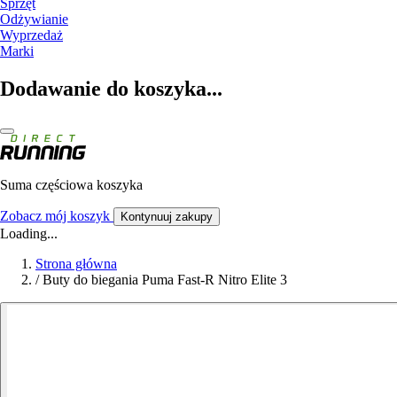
Sprzęt
Odżywianie
Wyprzedaż
Marki
Dodawanie do koszyka...
Suma częściowa koszyka
Zobacz mój koszyk
Kontynuuj zakupy
Loading...
Strona główna
/
Buty do biegania Puma Fast-R Nitro Elite 3