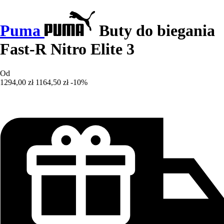
Puma
Buty do biegania
Fast-R Nitro Elite 3
Od
1294,00 zł
1164,50 zł
-10%