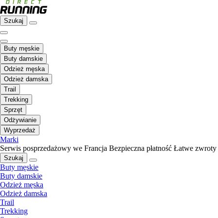
Szukaj
Buty męskie
Buty damskie
Odzież męska
Odzież damska
Trail
Trekking
Sprzęt
Odżywianie
Wyprzedaż
Marki
Serwis posprzedażowy we Francja
Bezpieczna płatność
Łatwe zwroty
Szukaj
Buty męskie
Buty damskie
Odzież męska
Odzież damska
Trail
Trekking