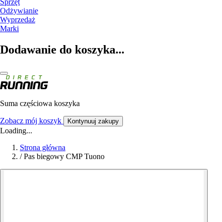
Sprzęt
Odżywianie
Wyprzedaż
Marki
Dodawanie do koszyka...
Suma częściowa koszyka
Zobacz mój koszyk
Kontynuuj zakupy
Loading...
Strona główna
/
Pas biegowy CMP Tuono