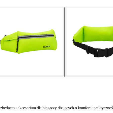
będnemu akcesorium dla biegaczy dbających o komfort i praktycznoś