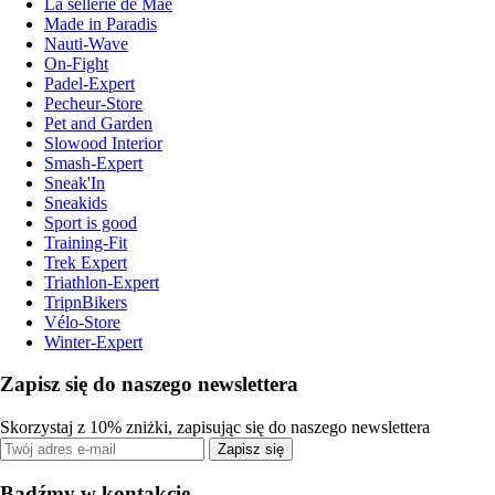
La sellerie de Maé
Made in Paradis
Nauti-Wave
On-Fight
Padel-Expert
Pecheur-Store
Pet and Garden
Slowood Interior
Smash-Expert
Sneak'In
Sneakids
Sport is good
Training-Fit
Trek Expert
Triathlon-Expert
TripnBikers
Vélo-Store
Winter-Expert
Zapisz się do naszego newslettera
Skorzystaj z 10% zniżki, zapisując się do naszego newslettera
Zapisz się
Bądźmy w kontakcie