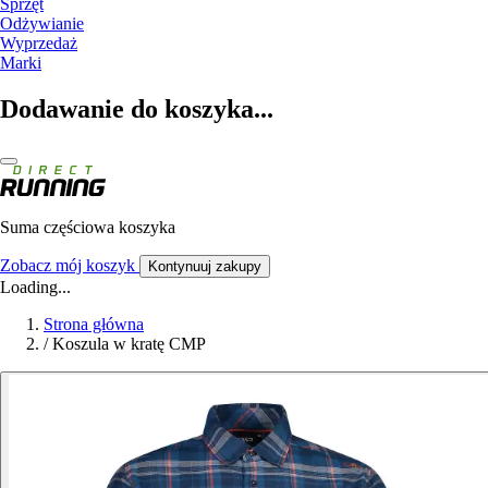
Sprzęt
Odżywianie
Wyprzedaż
Marki
Dodawanie do koszyka...
Suma częściowa koszyka
Zobacz mój koszyk
Kontynuuj zakupy
Loading...
Strona główna
/
Koszula w kratę CMP