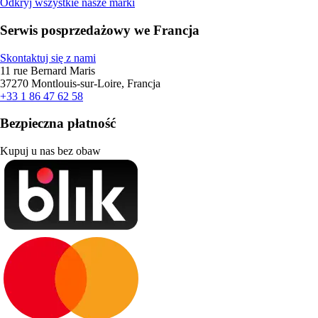
Odkryj wszystkie nasze marki
Serwis posprzedażowy we Francja
Skontaktuj się z nami
11 rue Bernard Maris
37270 Montlouis-sur-Loire, Francja
+33 1 86 47 62 58
Bezpieczna płatność
Kupuj u nas bez obaw