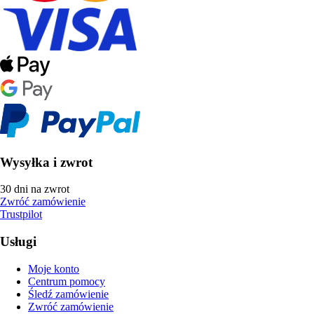
Wysyłka i zwrot
30 dni na zwrot
Zwróć zamówienie
Trustpilot
Usługi
Moje konto
Centrum pomocy
Śledź zamówienie
Zwróć zamówienie