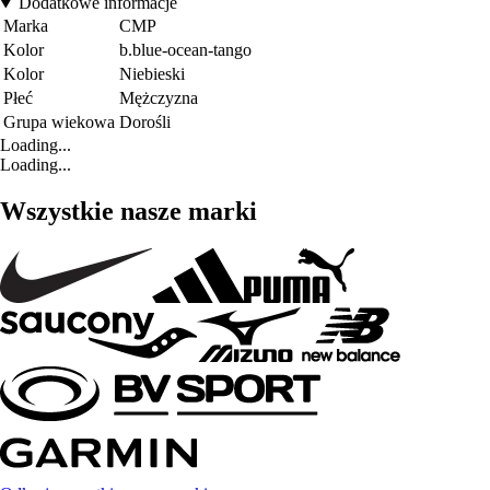
Dodatkowe informacje
Marka
CMP
Kolor
b.blue-ocean-tango
Kolor
Niebieski
Płeć
Mężczyzna
Grupa wiekowa
Dorośli
Loading...
Loading...
Wszystkie nasze marki