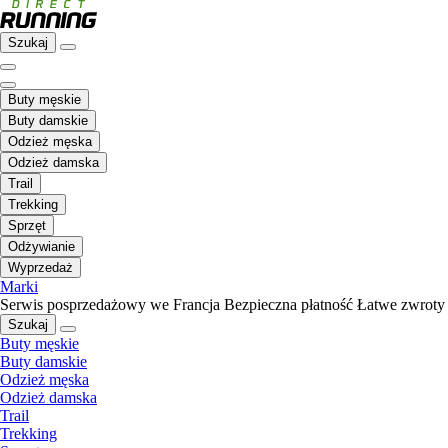
Szukaj
Buty męskie
Buty damskie
Odzież męska
Odzież damska
Trail
Trekking
Sprzęt
Odżywianie
Wyprzedaż
Marki
Serwis posprzedażowy we Francja
Bezpieczna płatność
Łatwe zwroty
Szukaj
Buty męskie
Buty damskie
Odzież męska
Odzież damska
Trail
Trekking