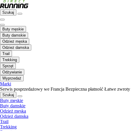
Szukaj
Buty męskie
Buty damskie
Odzież męska
Odzież damska
Trail
Trekking
Sprzęt
Odżywianie
Wyprzedaż
Marki
Serwis posprzedażowy we Francja
Bezpieczna płatność
Łatwe zwroty
Szukaj
Buty męskie
Buty damskie
Odzież męska
Odzież damska
Trail
Trekking