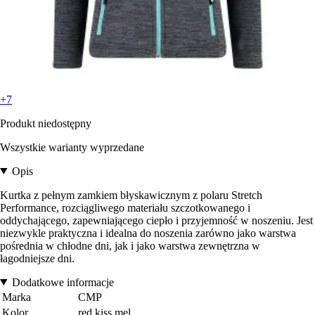
+7
Produkt niedostępny
Wszystkie warianty wyprzedane
Opis
Kurtka z pełnym zamkiem błyskawicznym z polaru Stretch
Performance, rozciągliwego materiału szczotkowanego i
oddychającego, zapewniającego ciepło i przyjemność w noszeniu. Jest
niezwykle praktyczna i idealna do noszenia zarówno jako warstwa
pośrednia w chłodne dni, jak i jako warstwa zewnętrzna w
łagodniejsze dni.
Dodatkowe informacje
Marka
CMP
Kolor
red kiss mel.