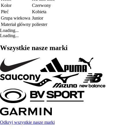
Kolor
Czerwony
Płeć
Kobieta
Grupa wiekowa
Junior
Materiał główny
poliester
Loading...
Loading...
Wszystkie nasze marki
Odkryj wszystkie nasze marki