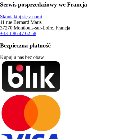
Serwis posprzedażowy we Francja
Skontaktuj się z nami
11 rue Bernard Maris
37270 Montlouis-sur-Loire, Francja
+33 1 86 47 62 58
Bezpieczna płatność
Kupuj u nas bez obaw