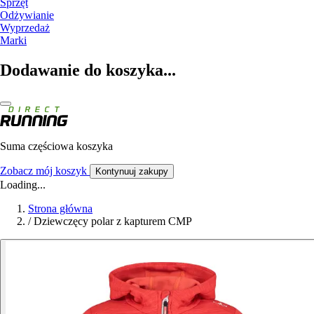
Sprzęt
Odżywianie
Wyprzedaż
Marki
Dodawanie do koszyka...
Suma częściowa koszyka
Zobacz mój koszyk
Kontynuuj zakupy
Loading...
Strona główna
/
Dziewczęcy polar z kapturem CMP