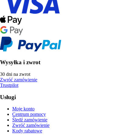
Wysyłka i zwrot
30 dni na zwrot
Zwróć zamówienie
Trustpilot
Usługi
Moje konto
Centrum pomocy
Śledź zamówienie
Zwróć zamówienie
Kody rabatowe