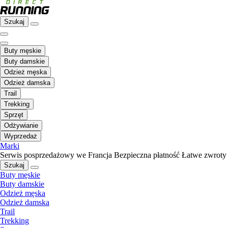
Szukaj
Buty męskie
Buty damskie
Odzież męska
Odzież damska
Trail
Trekking
Sprzęt
Odżywianie
Wyprzedaż
Marki
Serwis posprzedażowy we Francja
Bezpieczna płatność
Łatwe zwroty
Szukaj
Buty męskie
Buty damskie
Odzież męska
Odzież damska
Trail
Trekking