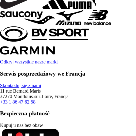
Odkryj wszystkie nasze marki
Serwis posprzedażowy we Francja
Skontaktuj się z nami
11 rue Bernard Maris
37270 Montlouis-sur-Loire, Francja
+33 1 86 47 62 58
Bezpieczna płatność
Kupuj u nas bez obaw