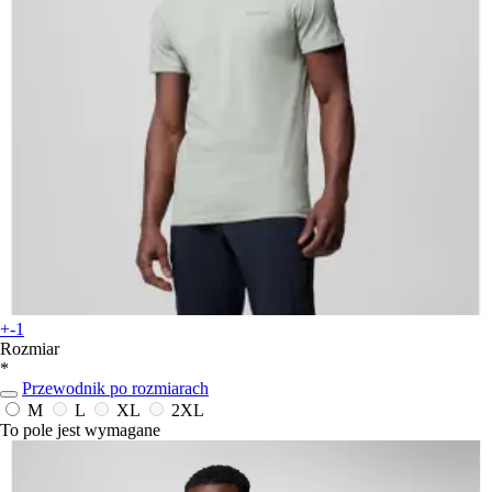
+-1
Rozmiar
*
Przewodnik po rozmiarach
M
L
XL
2XL
To pole jest wymagane