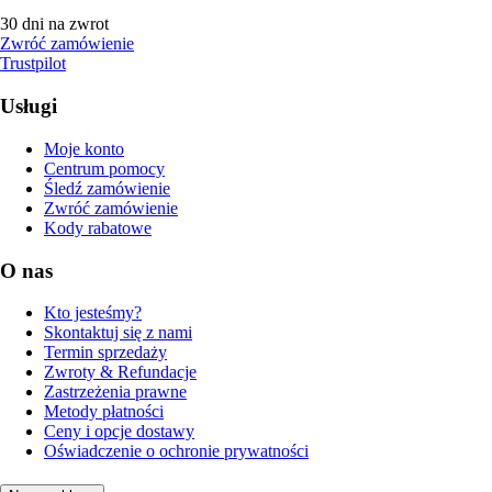
30 dni na zwrot
Zwróć zamówienie
Trustpilot
Usługi
Moje konto
Centrum pomocy
Śledź zamówienie
Zwróć zamówienie
Kody rabatowe
O nas
Kto jesteśmy?
Skontaktuj się z nami
Termin sprzedaży
Zwroty & Refundacje
Zastrzeżenia prawne
Metody płatności
Ceny i opcje dostawy
Oświadczenie o ochronie prywatności