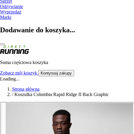
Sprzęt
Odżywianie
Wyprzedaż
Marki
Dodawanie do koszyka...
Suma częściowa koszyka
Zobacz mój koszyk
Kontynuuj zakupy
Loading...
Strona główna
/
Koszulka Columbia Rapid Ridge II Back Graphic