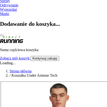
Sprzęt
Odżywianie
Wyprzedaż
Marki
Dodawanie do koszyka...
Suma częściowa koszyka
Zobacz mój koszyk
Kontynuuj zakupy
Loading...
Strona główna
/
Koszulka Under Armour Tech