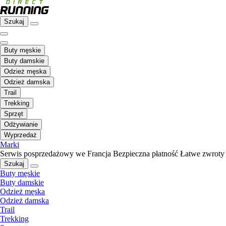
Szukaj
Buty męskie
Buty damskie
Odzież męska
Odzież damska
Trail
Trekking
Sprzęt
Odżywianie
Wyprzedaż
Marki
Serwis posprzedażowy we Francja
Bezpieczna płatność
Łatwe zwroty
Szukaj
Buty męskie
Buty damskie
Odzież męska
Odzież damska
Trail
Trekking