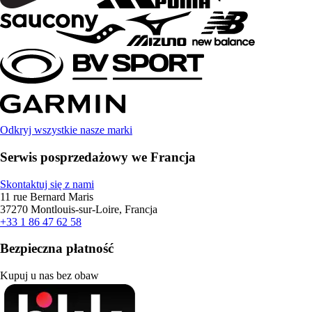
Odkryj wszystkie nasze marki
Serwis posprzedażowy we Francja
Skontaktuj się z nami
11 rue Bernard Maris
37270 Montlouis-sur-Loire, Francja
+33 1 86 47 62 58
Bezpieczna płatność
Kupuj u nas bez obaw