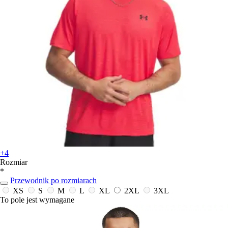
+4
Rozmiar
*
Przewodnik po rozmiarach
XS
S
M
L
XL
2XL
3XL
To pole jest wymagane