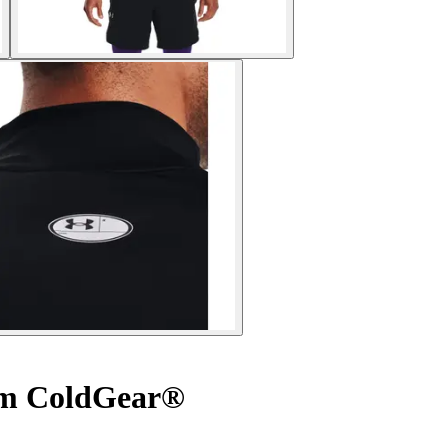
em ColdGear®