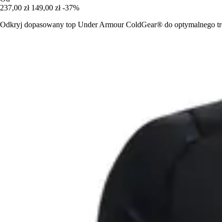
237,00 zł
149,00 zł
-37%
Odkryj dopasowany top Under Armour ColdGear® do optymalnego tren