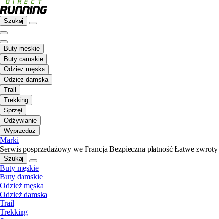
Szukaj
Buty męskie
Buty damskie
Odzież męska
Odzież damska
Trail
Trekking
Sprzęt
Odżywianie
Wyprzedaż
Marki
Serwis posprzedażowy we Francja
Bezpieczna płatność
Łatwe zwroty
Szukaj
Buty męskie
Buty damskie
Odzież męska
Odzież damska
Trail
Trekking