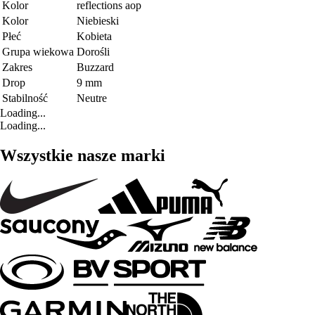
Kolor
reflections aop
Kolor
Niebieski
Płeć
Kobieta
Grupa wiekowa
Dorośli
Zakres
Buzzard
Drop
9 mm
Stabilność
Neutre
Loading...
Loading...
Wszystkie nasze marki