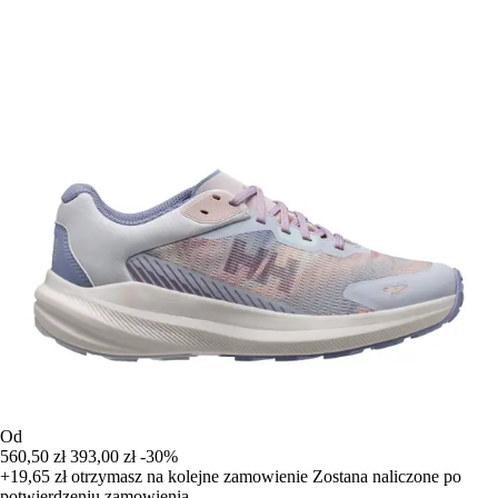
Od
560,50 zł
393,00 zł
-30%
+19,65 zł
otrzymasz na kolejne zamowienie
Zostana naliczone po
potwierdzeniu zamowienia