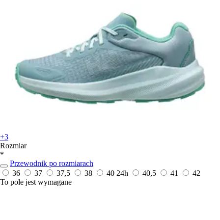
+3
Rozmiar
*
Przewodnik po rozmiarach
36
37
37,5
38
40
24h
40,5
41
42
To pole jest wymagane