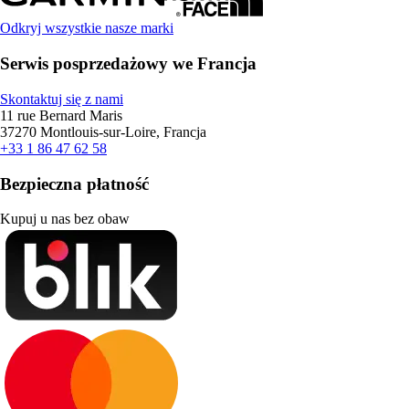
Odkryj wszystkie nasze marki
Serwis posprzedażowy we Francja
Skontaktuj się z nami
11 rue Bernard Maris
37270 Montlouis-sur-Loire, Francja
+33 1 86 47 62 58
Bezpieczna płatność
Kupuj u nas bez obaw