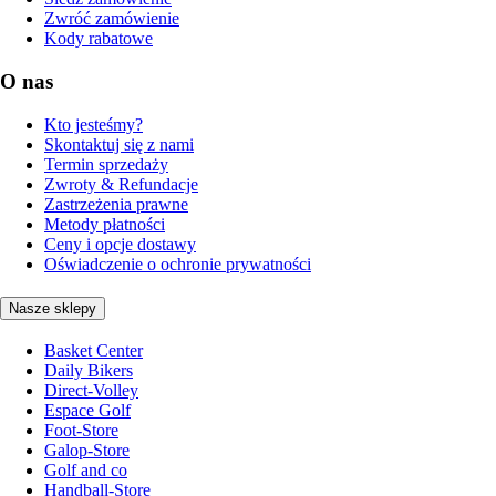
Zwróć zamówienie
Kody rabatowe
O nas
Kto jesteśmy?
Skontaktuj się z nami
Termin sprzedaży
Zwroty & Refundacje
Zastrzeżenia prawne
Metody płatności
Ceny i opcje dostawy
Oświadczenie o ochronie prywatności
Nasze sklepy
Basket Center
Daily Bikers
Direct-Volley
Espace Golf
Foot-Store
Galop-Store
Golf and co
Handball-Store