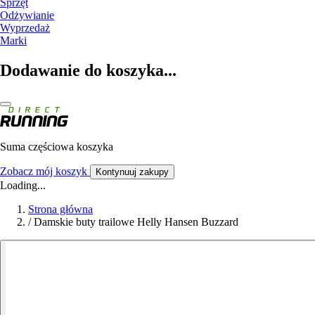
Sprzęt
Odżywianie
Wyprzedaż
Marki
Dodawanie do koszyka...
Suma częściowa koszyka
Zobacz mój koszyk
Kontynuuj zakupy
Loading...
Strona główna
/
Damskie buty trailowe Helly Hansen Buzzard