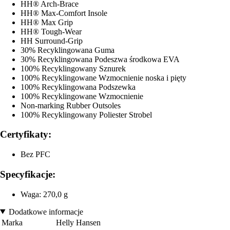
HH® Arch-Brace
HH® Max-Comfort Insole
HH® Max Grip
HH® Tough-Wear
HH Surround-Grip
30% Recyklingowana Guma
30% Recyklingowana Podeszwa środkowa EVA
100% Recyklingowany Sznurek
100% Recyklingowane Wzmocnienie noska i pięty
100% Recyklingowana Podszewka
100% Recyklingowane Wzmocnienie
Non-marking Rubber Outsoles
100% Recyklingowany Poliester Strobel
Certyfikaty:
Bez PFC
Specyfikacje:
Waga: 270,0 g
Dodatkowe informacje
Marka
Helly Hansen