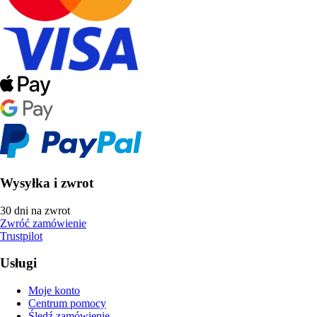
Wysyłka i zwrot
30 dni na zwrot
Zwróć zamówienie
Trustpilot
Usługi
Moje konto
Centrum pomocy
Śledź zamówienie