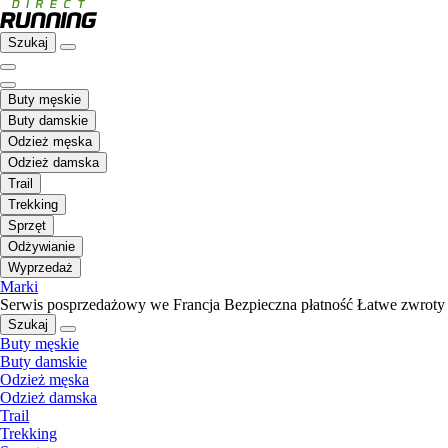
Szukaj
Buty męskie
Buty damskie
Odzież męska
Odzież damska
Trail
Trekking
Sprzęt
Odżywianie
Wyprzedaż
Marki
Serwis posprzedażowy we Francja
Bezpieczna płatność
Łatwe zwroty
Szukaj
Buty męskie
Buty damskie
Odzież męska
Odzież damska
Trail
Trekking