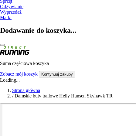
Sprzęt
Odżywianie
Wyprzedaż
Marki
Dodawanie do koszyka...
Suma częściowa koszyka
Zobacz mój koszyk
Kontynuuj zakupy
Loading...
Strona główna
/
Damskie buty trailowe Helly Hansen Skyhawk TR