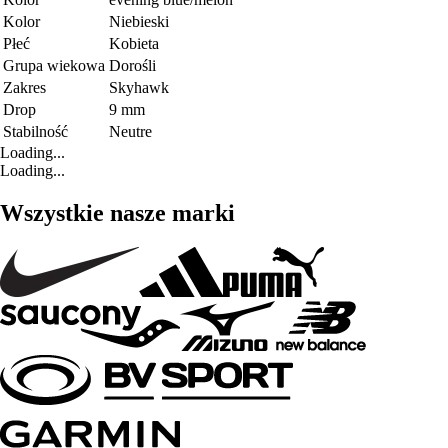
Kolor
Niebieski
Płeć
Kobieta
Grupa wiekowa
Dorośli
Zakres
Skyhawk
Drop
9 mm
Stabilność
Neutre
Loading...
Loading...
Wszystkie nasze marki