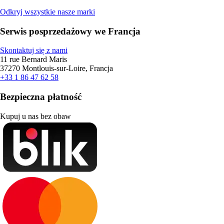
Odkryj wszystkie nasze marki
Serwis posprzedażowy we Francja
Skontaktuj się z nami
11 rue Bernard Maris
37270 Montlouis-sur-Loire, Francja
+33 1 86 47 62 58
Bezpieczna płatność
Kupuj u nas bez obaw