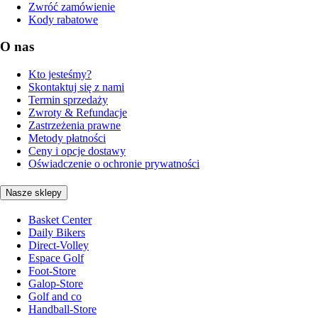
Zwróć zamówienie
Kody rabatowe
O nas
Kto jesteśmy?
Skontaktuj się z nami
Termin sprzedaży
Zwroty & Refundacje
Zastrzeżenia prawne
Metody płatności
Ceny i opcje dostawy
Oświadczenie o ochronie prywatności
Nasze sklepy
Basket Center
Daily Bikers
Direct-Volley
Espace Golf
Foot-Store
Galop-Store
Golf and co
Handball-Store