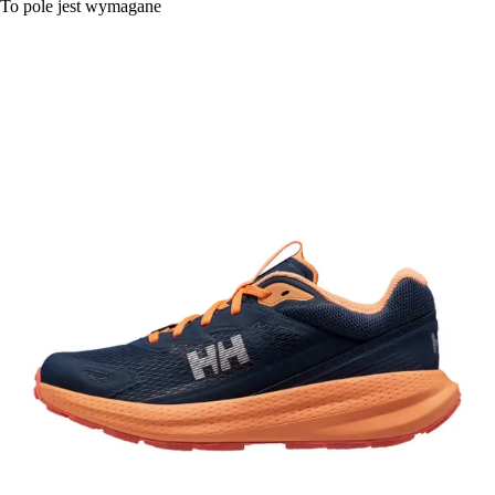
To pole jest wymagane