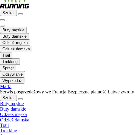
Szukaj
Buty męskie
Buty damskie
Odzież męska
Odzież damska
Trail
Trekking
Sprzęt
Odżywianie
Wyprzedaż
Marki
Serwis posprzedażowy we Francja
Bezpieczna płatność
Łatwe zwroty
Szukaj
Buty męskie
Buty damskie
Odzież męska
Odzież damska
Trail
Trekking