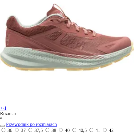
+-1
Rozmiar
*
Przewodnik po rozmiarach
36
37
37,5
38
40
40,5
41
42