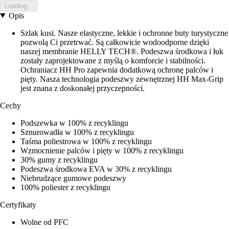
Loading...
Opis
Szlak kusi. Nasze elastyczne, lekkie i ochronne buty turystyczne
pozwolą Ci przetrwać. Są całkowicie wodoodporne dzięki
naszej membranie HELLY TECH®. Podeszwa środkowa i łuk
zostały zaprojektowane z myślą o komforcie i stabilności.
Ochraniacz HH Pro zapewnia dodatkową ochronę palców i
pięty. Nasza technologia podeszwy zewnętrznej HH Max-Grip
jest znana z doskonałej przyczepności.
Cechy
Podszewka w 100% z recyklingu
Sznurowadła w 100% z recyklingu
Taśma poliestrowa w 100% z recyklingu
Wzmocnienie palców i pięty w 100% z recyklingu
30% gumy z recyklingu
Podeszwa środkowa EVA w 30% z recyklingu
Niebrudzące gumowe podeszwy
100% poliester z recyklingu
Certyfikaty
Wolne od PFC