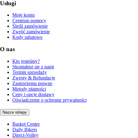
Usługi
Moje konto
Centrum pomocy
Śledź zamówienie
Zwróć zamówienie
Kody rabatowe
O nas
Kto jesteśmy?
Skontaktuj się z nami
Termin sprzedaży
Zwroty & Refundacje
Zastrzeżenia prawne
Metody płatności
Ceny i opcje dostawy
Oświadczenie o ochronie prywatności
Nasze sklepy
Basket Center
Daily Bikers
Direct-Volley