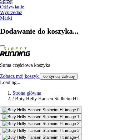
Sprzęt
Odżywianie
Wyprzedaż
Marki
Dodawanie do koszyka...
Suma częściowa koszyka
Zobacz mój koszyk
Kontynuuj zakupy
Loading...
Strona główna
/
Buty Helly Hansen Stalheim Ht