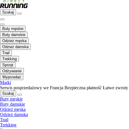
Szukaj
Buty męskie
Buty damskie
Odzież męska
Odzież damska
Trail
Trekking
Sprzęt
Odżywianie
Wyprzedaż
Marki
Serwis posprzedażowy we Francja
Bezpieczna płatność
Łatwe zwroty
Szukaj
Buty męskie
Buty damskie
Odzież męska
Odzież damska
Trail
Trekking