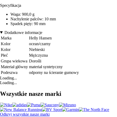
Specyfikacja
Waga: 900,0 g
Nachylenie palców: 10 mm
Spadek pięty: 90 mm
Dodatkowe informacje
Marka
Helly Hansen
Kolor
ocean/czarny
Kolor
Niebieski
Płeć
Mężczyzna
Grupa wiekowa
Dorośli
Materiał główny
materiał syntetyczny
Podeszwa
odporny na ścieranie gumowy
Loading...
Loading...
Wszystkie nasze marki
Odkryj wszystkie nasze marki