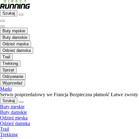
Szukaj
Buty męskie
Buty damskie
Odzież męska
Odzież damska
Trail
Trekking
Sprzęt
Odżywianie
Wyprzedaż
Marki
Serwis posprzedażowy we Francja
Bezpieczna płatność
Łatwe zwroty
Szukaj
Buty męskie
Buty damskie
Odzież męska
Odzież damska
Trail
Trekking