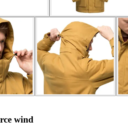
rce wind