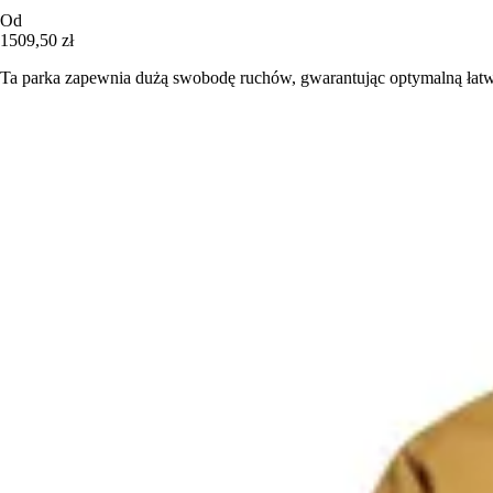
Od
1509,50 zł
Ta parka zapewnia dużą swobodę ruchów, gwarantując optymalną łatwo