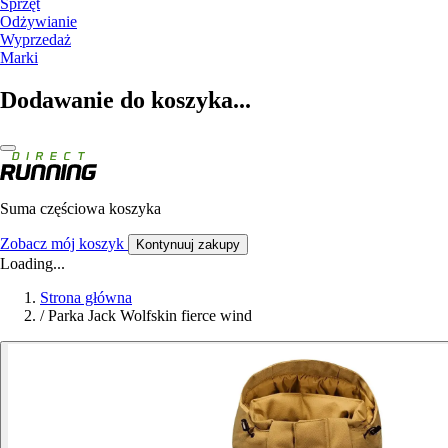
Sprzęt
Odżywianie
Wyprzedaż
Marki
Dodawanie do koszyka...
Suma częściowa koszyka
Zobacz mój koszyk
Kontynuuj zakupy
Loading...
Strona główna
/
Parka Jack Wolfskin fierce wind