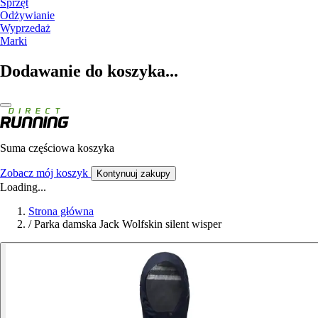
Sprzęt
Odżywianie
Wyprzedaż
Marki
Dodawanie do koszyka...
Suma częściowa koszyka
Zobacz mój koszyk
Kontynuuj zakupy
Loading...
Strona główna
/
Parka damska Jack Wolfskin silent wisper