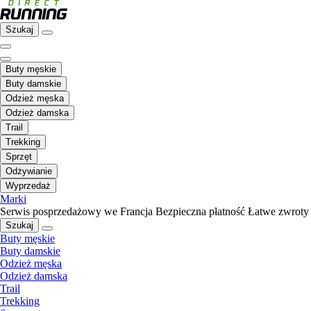
Szukaj
Buty męskie
Buty damskie
Odzież męska
Odzież damska
Trail
Trekking
Sprzęt
Odżywianie
Wyprzedaż
Marki
Serwis posprzedażowy we Francja
Bezpieczna płatność
Łatwe zwroty
Szukaj
Buty męskie
Buty damskie
Odzież męska
Odzież damska
Trail
Trekking