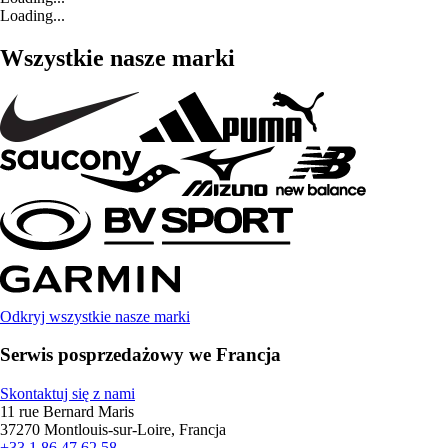
Loading...
Wszystkie nasze marki
Odkryj wszystkie nasze marki
Serwis posprzedażowy we Francja
Skontaktuj się z nami
11 rue Bernard Maris
37270 Montlouis-sur-Loire, Francja
+33 1 86 47 62 58