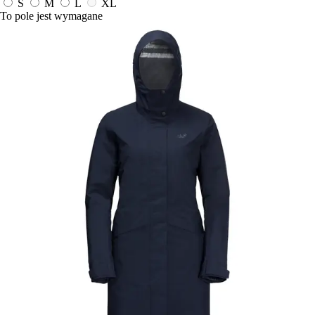
S
M
L
XL
To pole jest wymagane