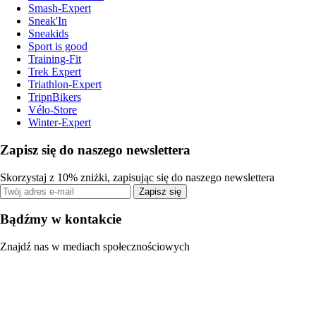
Smash-Expert
Sneak'In
Sneakids
Sport is good
Training-Fit
Trek Expert
Triathlon-Expert
TripnBikers
Vélo-Store
Winter-Expert
Zapisz się do naszego newslettera
Skorzystaj z 10% zniżki, zapisując się do naszego newslettera
Zapisz się
Bądźmy w kontakcie
Znajdź nas w mediach społecznościowych