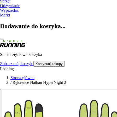
Sprzęt
Odżywianie
Wyprzedaż
Marki
Dodawanie do koszyka...
Suma częściowa koszyka
Zobacz mój koszyk
Kontynuuj zakupy
Loading...
Strona główna
/
Rękawice Nathan HyperNight 2