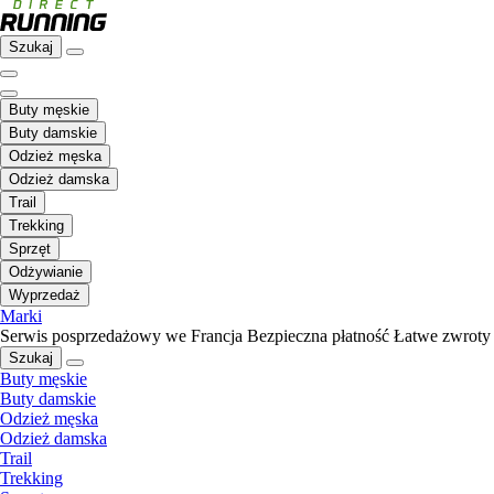
Szukaj
Buty męskie
Buty damskie
Odzież męska
Odzież damska
Trail
Trekking
Sprzęt
Odżywianie
Wyprzedaż
Marki
Serwis posprzedażowy we Francja
Bezpieczna płatność
Łatwe zwroty
Szukaj
Buty męskie
Buty damskie
Odzież męska
Odzież damska
Trail
Trekking