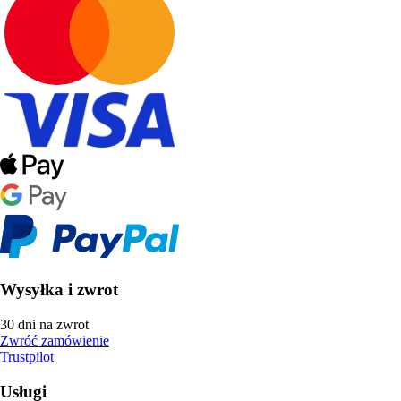
Wysyłka i zwrot
30 dni na zwrot
Zwróć zamówienie
Trustpilot
Usługi