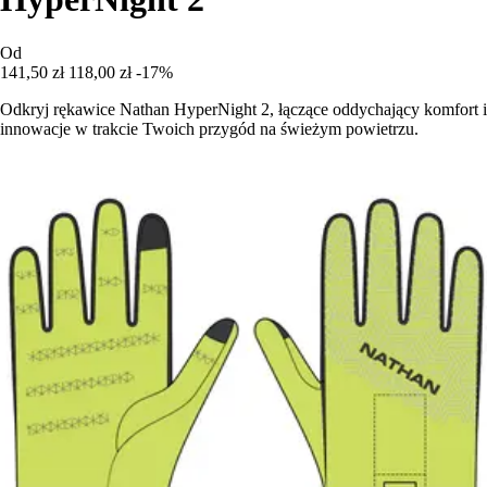
Od
141,50 zł
118,00 zł
-17%
Odkryj rękawice Nathan HyperNight 2, łączące oddychający komfort i
innowacje w trakcie Twoich przygód na świeżym powietrzu.