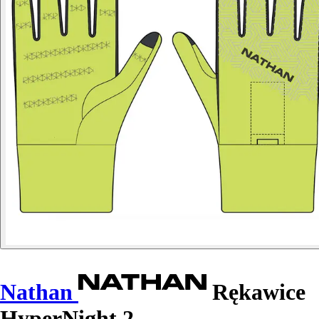
Nathan
Rękawice
HyperNight 2