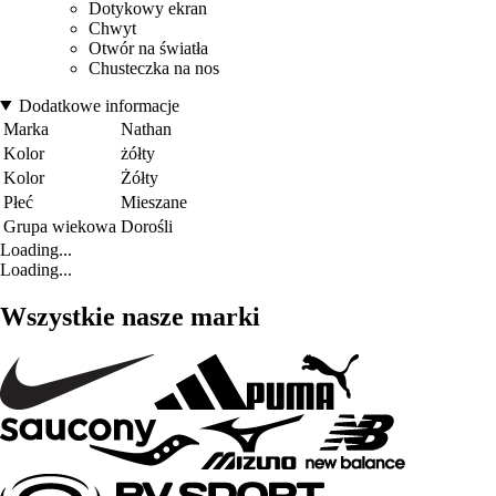
Dotykowy ekran
Chwyt
Otwór na światła
Chusteczka na nos
Dodatkowe informacje
Marka
Nathan
Kolor
żółty
Kolor
Żółty
Płeć
Mieszane
Grupa wiekowa
Dorośli
Loading...
Loading...
Wszystkie nasze marki