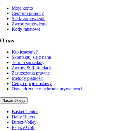
Moje konto
Centrum pomocy
Śledź zamówienie
Zwróć zamówienie
Kody rabatowe
O nas
Kto jesteśmy?
Skontaktuj się z nami
Termin sprzedaży
Zwroty & Refundacje
Zastrzeżenia prawne
Metody płatności
Ceny i opcje dostawy
Oświadczenie o ochronie prywatności
Nasze sklepy
Basket Center
Daily Bikers
Direct-Volley
Espace Golf