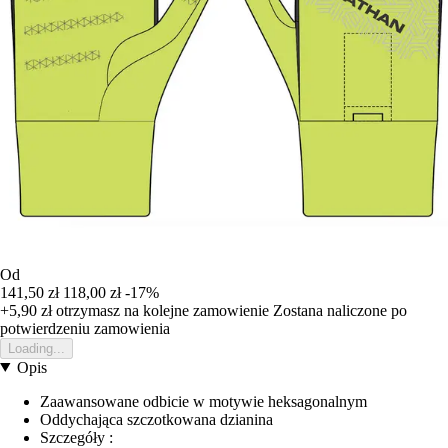
Od
141,50 zł
118,00 zł
-17%
+5,90 zł
otrzymasz na kolejne zamowienie
Zostana naliczone po
potwierdzeniu zamowienia
Loading...
Opis
Zaawansowane odbicie w motywie heksagonalnym
Oddychająca szczotkowana dzianina
Szczegóły :