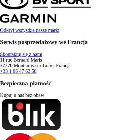
Odkryj wszystkie nasze marki
Serwis posprzedażowy we Francja
Skontaktuj się z nami
11 rue Bernard Maris
37270 Montlouis-sur-Loire, Francja
+33 1 86 47 62 58
Bezpieczna płatność
Kupuj u nas bez obaw