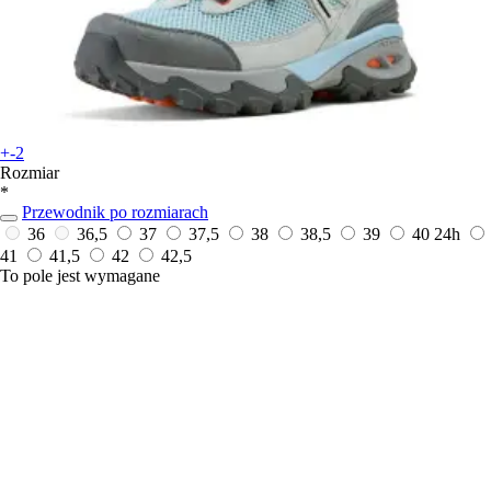
+-2
Rozmiar
*
Przewodnik po rozmiarach
36
36,5
37
37,5
38
38,5
39
40
24h
41
41,5
42
42,5
To pole jest wymagane