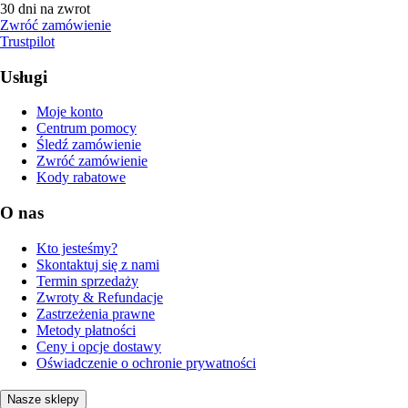
30 dni na zwrot
Zwróć zamówienie
Trustpilot
Usługi
Moje konto
Centrum pomocy
Śledź zamówienie
Zwróć zamówienie
Kody rabatowe
O nas
Kto jesteśmy?
Skontaktuj się z nami
Termin sprzedaży
Zwroty & Refundacje
Zastrzeżenia prawne
Metody płatności
Ceny i opcje dostawy
Oświadczenie o ochronie prywatności
Nasze sklepy