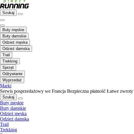
Szukaj
Buty męskie
Buty damskie
Odzież męska
Odzież damska
Trail
Trekking
Sprzęt
Odżywianie
Wyprzedaż
Marki
Serwis posprzedażowy we Francja
Bezpieczna płatność
Łatwe zwroty
Szukaj
Buty męskie
Buty damskie
Odzież męska
Odzież damska
Trail
Trekking