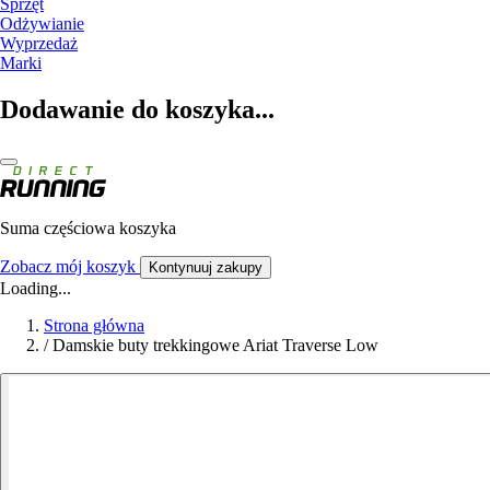
Sprzęt
Odżywianie
Wyprzedaż
Marki
Dodawanie do koszyka...
Suma częściowa koszyka
Zobacz mój koszyk
Kontynuuj zakupy
Loading...
Strona główna
/
Damskie buty trekkingowe Ariat Traverse Low