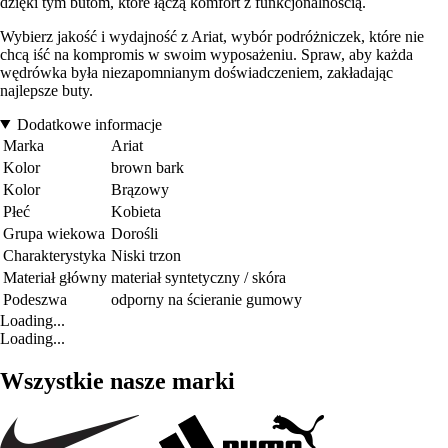
dzięki tym butom, które łączą komfort z funkcjonalnością.
Wybierz jakość i wydajność z Ariat, wybór podróżniczek, które nie
chcą iść na kompromis w swoim wyposażeniu. Spraw, aby każda
wędrówka była niezapomnianym doświadczeniem, zakładając
najlepsze buty.
Dodatkowe informacje
Marka
Ariat
Kolor
brown bark
Kolor
Brązowy
Płeć
Kobieta
Grupa wiekowa
Dorośli
Charakterystyka
Niski trzon
Materiał główny
materiał syntetyczny / skóra
Podeszwa
odporny na ścieranie gumowy
Loading...
Loading...
Wszystkie nasze marki