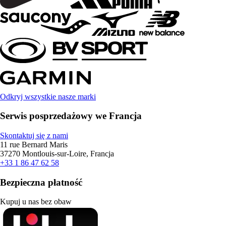
Odkryj wszystkie nasze marki
Serwis posprzedażowy we Francja
Skontaktuj się z nami
11 rue Bernard Maris
37270 Montlouis-sur-Loire, Francja
+33 1 86 47 62 58
Bezpieczna płatność
Kupuj u nas bez obaw