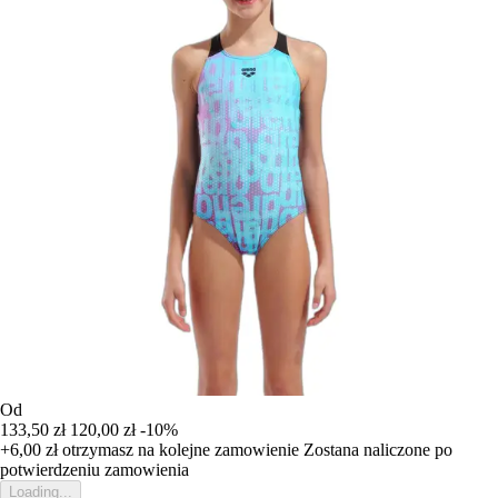
Od
133,50 zł
120,00 zł
-10%
+6,00 zł
otrzymasz na kolejne zamowienie
Zostana naliczone po
potwierdzeniu zamowienia
Loading...