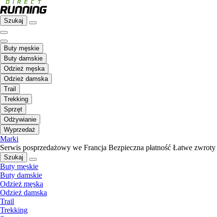
Szukaj
Buty męskie
Buty damskie
Odzież męska
Odzież damska
Trail
Trekking
Sprzęt
Odżywianie
Wyprzedaż
Marki
Serwis posprzedażowy we Francja
Bezpieczna płatność
Łatwe zwroty
Szukaj
Buty męskie
Buty damskie
Odzież męska
Odzież damska
Trail
Trekking