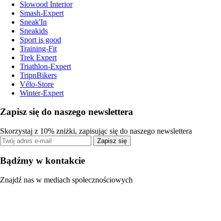
Slowood Interior
Smash-Expert
Sneak'In
Sneakids
Sport is good
Training-Fit
Trek Expert
Triathlon-Expert
TripnBikers
Vélo-Store
Winter-Expert
Zapisz się do naszego newslettera
Skorzystaj z 10% zniżki, zapisując się do naszego newslettera
Zapisz się
Bądźmy w kontakcie
Znajdź nas w mediach społecznościowych