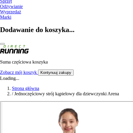
Sprzęt
Odżywianie
Wyprzedaż
Marki
Dodawanie do koszyka...
Suma częściowa koszyka
Zobacz mój koszyk
Kontynuuj zakupy
Loading...
Strona główna
/
Jednoczęściowy strój kąpielowy dla dziewczynki Arena