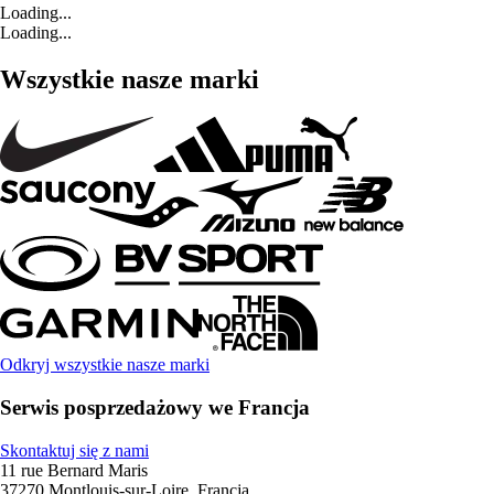
Loading...
Loading...
Wszystkie nasze marki
Odkryj wszystkie nasze marki
Serwis posprzedażowy we Francja
Skontaktuj się z nami
11 rue Bernard Maris
37270 Montlouis-sur-Loire, Francja