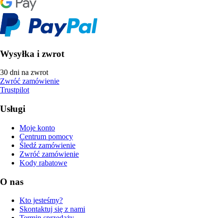
Wysyłka i zwrot
30 dni na zwrot
Zwróć zamówienie
Trustpilot
Usługi
Moje konto
Centrum pomocy
Śledź zamówienie
Zwróć zamówienie
Kody rabatowe
O nas
Kto jesteśmy?
Skontaktuj się z nami
Termin sprzedaży