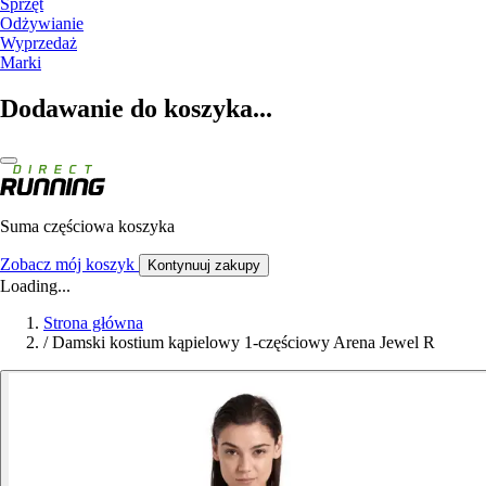
Sprzęt
Odżywianie
Wyprzedaż
Marki
Dodawanie do koszyka...
Suma częściowa koszyka
Zobacz mój koszyk
Kontynuuj zakupy
Loading...
Strona główna
/
Damski kostium kąpielowy 1-częściowy Arena Jewel R