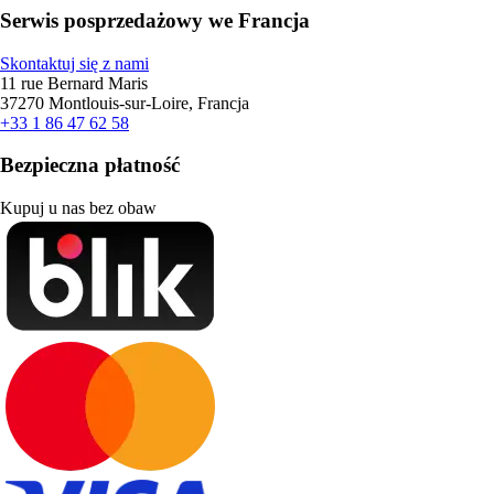
Serwis posprzedażowy we Francja
Skontaktuj się z nami
11 rue Bernard Maris
37270 Montlouis-sur-Loire, Francja
+33 1 86 47 62 58
Bezpieczna płatność
Kupuj u nas bez obaw