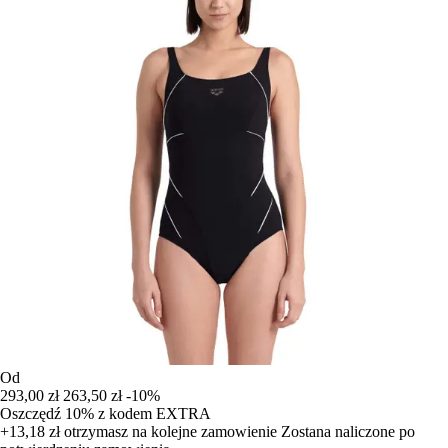
Od
293,00 zł
263,50 zł
-10%
Oszczędź 10%
z kodem
EXTRA
+13,18 zł
otrzymasz na kolejne zamowienie
Zostana naliczone po