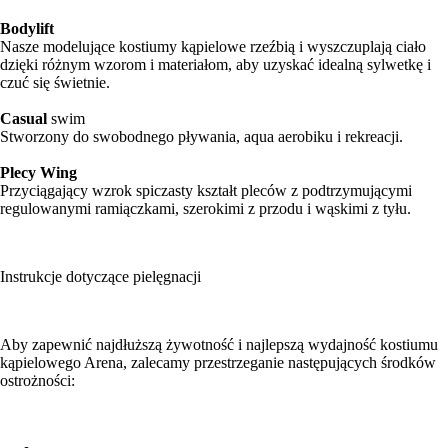
Bodylift
Nasze modelujące kostiumy kąpielowe rzeźbią i wyszczuplają ciało
dzięki różnym wzorom i materiałom, aby uzyskać idealną sylwetkę i
czuć się świetnie.
Casual
swim
Stworzony do swobodnego pływania, aqua aerobiku i rekreacji.
Plecy Wing
Przyciągający wzrok spiczasty kształt pleców z podtrzymującymi
regulowanymi ramiączkami, szerokimi z przodu i wąskimi z tyłu.
Instrukcje dotyczące pielęgnacji
Aby zapewnić najdłuższą żywotność i najlepszą wydajność kostiumu
kąpielowego Arena, zalecamy przestrzeganie następujących środków
ostrożności: