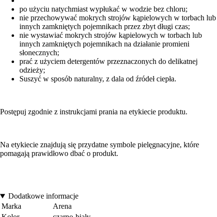
po użyciu natychmiast wypłukać w wodzie bez chloru;
nie przechowywać mokrych strojów kąpielowych w torbach lub
innych zamkniętych pojemnikach przez zbyt długi czas;
nie wystawiać mokrych strojów kąpielowych w torbach lub
innych zamkniętych pojemnikach na działanie promieni
słonecznych;
prać z użyciem detergentów przeznaczonych do delikatnej
odzieży;
Suszyć w sposób naturalny, z dala od źródeł ciepła.
Postępuj zgodnie z instrukcjami prania na etykiecie produktu.
Na etykiecie znajdują się przydatne symbole pielęgnacyjne, które
pomagają prawidłowo dbać o produkt.
Dodatkowe informacje
Marka
Arena
Kolor
czarno-biały