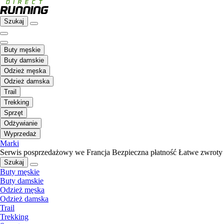
Szukaj
Buty męskie
Buty damskie
Odzież męska
Odzież damska
Trail
Trekking
Sprzęt
Odżywianie
Wyprzedaż
Marki
Serwis posprzedażowy we Francja
Bezpieczna płatność
Łatwe zwroty
Szukaj
Buty męskie
Buty damskie
Odzież męska
Odzież damska
Trail
Trekking