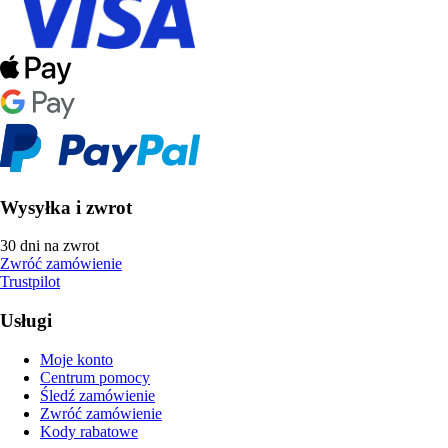
Wysyłka i zwrot
30 dni na zwrot
Zwróć zamówienie
Trustpilot
Usługi
Moje konto
Centrum pomocy
Śledź zamówienie
Zwróć zamówienie
Kody rabatowe