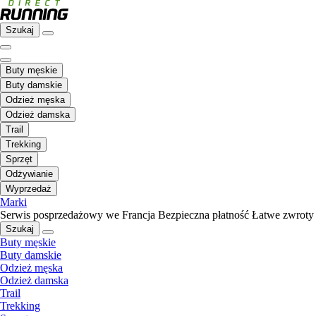
Szukaj
Buty męskie
Buty damskie
Odzież męska
Odzież damska
Trail
Trekking
Sprzęt
Odżywianie
Wyprzedaż
Marki
Serwis posprzedażowy we Francja
Bezpieczna płatność
Łatwe zwroty
Szukaj
Buty męskie
Buty damskie
Odzież męska
Odzież damska
Trail
Trekking