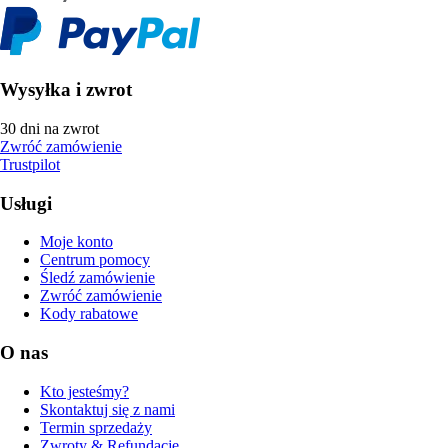
Wysyłka i zwrot
30 dni na zwrot
Zwróć zamówienie
Trustpilot
Usługi
Moje konto
Centrum pomocy
Śledź zamówienie
Zwróć zamówienie
Kody rabatowe
O nas
Kto jesteśmy?
Skontaktuj się z nami
Termin sprzedaży
Zwroty & Refundacje