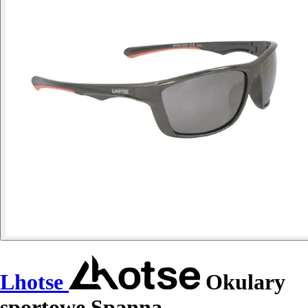
Lhotse
Okulary
sportowe Spanna