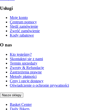
Usługi
Moje konto
Centrum pomocy
Śledź zamówienie
Zwróć zamówienie
Kody rabatowe
O nas
Kto jesteśmy?
Skontaktuj się z nami
Termin sprzedaży
Zwroty & Refundacje
Zastrzeżenia prawne
Metody płatności
Ceny i opcje dostawy
Oświadczenie o ochronie prywatności
Nasze sklepy
Basket Center
Daily Bikers