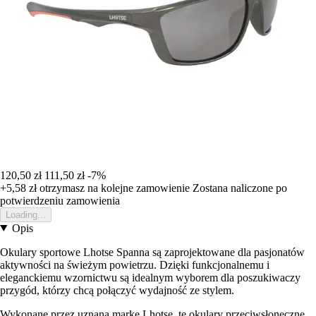
120,50 zł
111,50 zł
-7%
+5,58 zł
otrzymasz na kolejne zamowienie
Zostana naliczone po
potwierdzeniu zamowienia
Loading...
Opis
Okulary sportowe Lhotse Spanna są zaprojektowane dla pasjonatów
aktywności na świeżym powietrzu. Dzięki funkcjonalnemu i
eleganckiemu wzornictwu są idealnym wyborem dla poszukiwaczy
przygód, którzy chcą połączyć wydajność ze stylem.
Wykonane przez uznaną markę Lhotse, te okulary przeciwsłoneczne