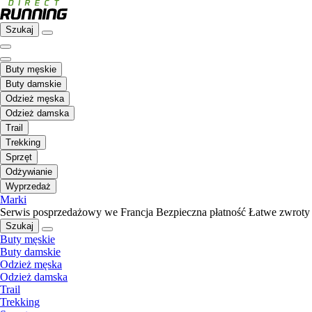
Szukaj
Buty męskie
Buty damskie
Odzież męska
Odzież damska
Trail
Trekking
Sprzęt
Odżywianie
Wyprzedaż
Marki
Serwis posprzedażowy we Francja
Bezpieczna płatność
Łatwe zwroty
Szukaj
Buty męskie
Buty damskie
Odzież męska
Odzież damska
Trail
Trekking