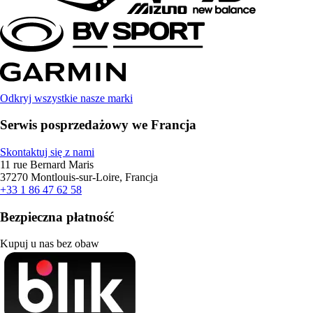
Odkryj wszystkie nasze marki
Serwis posprzedażowy we Francja
Skontaktuj się z nami
11 rue Bernard Maris
37270 Montlouis-sur-Loire, Francja
+33 1 86 47 62 58
Bezpieczna płatność
Kupuj u nas bez obaw