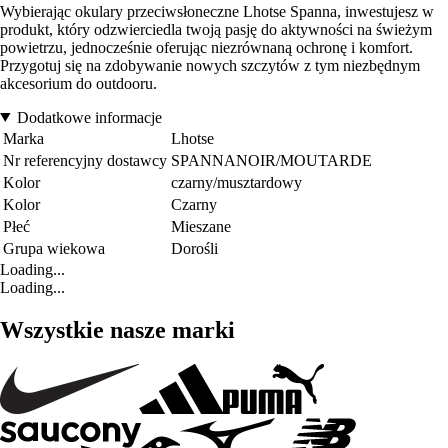
Wybierając okulary przeciwsłoneczne Lhotse Spanna, inwestujesz w
produkt, który odzwierciedla twoją pasję do aktywności na świeżym
powietrzu, jednocześnie oferując niezrównaną ochronę i komfort.
Przygotuj się na zdobywanie nowych szczytów z tym niezbędnym
akcesorium do outdooru.
Dodatkowe informacje
Marka
Lhotse
Nr referencyjny dostawcy
SPANNANOIR/MOUTARDE
Kolor
czarny/musztardowy
Kolor
Czarny
Płeć
Mieszane
Grupa wiekowa
Dorośli
Loading...
Loading...
Wszystkie nasze marki