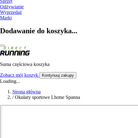
Sprzęt
Odżywianie
Wyprzedaż
Marki
Dodawanie do koszyka...
Suma częściowa koszyka
Zobacz mój koszyk
Kontynuuj zakupy
Loading...
Strona główna
/
Okulary sportowe Lhotse Spanna