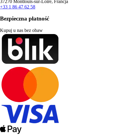
37270 Montlouis-sur-Loire, Francja
+33 1 86 47 62 58
Bezpieczna płatność
Kupuj u nas bez obaw