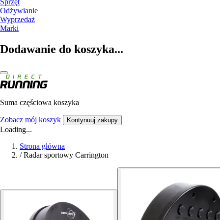
Sprzęt
Odżywianie
Wyprzedaż
Marki
Dodawanie do koszyka...
Suma częściowa koszyka
Zobacz mój koszyk
Kontynuuj zakupy
Loading...
Strona główna
/
Radar sportowy Carrington