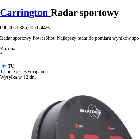
Carrington
Radar sportowy
690,00 zł
386,00 zł
-44%
Radar sportowy PowerShot: Najlepszy radar do pomiaru wyników sport
Rozmiar
*
TU
To pole jest wymagane
Wysyłka w 12 dni