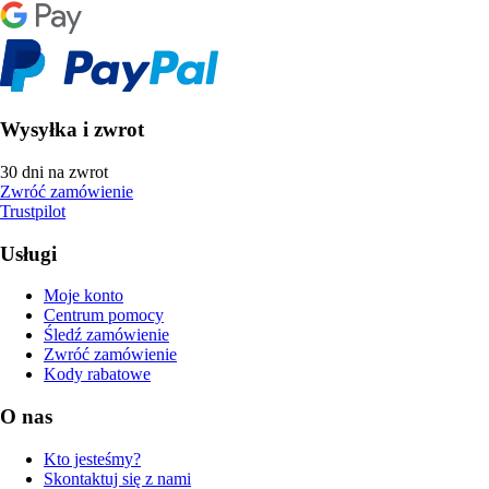
Wysyłka i zwrot
30 dni na zwrot
Zwróć zamówienie
Trustpilot
Usługi
Moje konto
Centrum pomocy
Śledź zamówienie
Zwróć zamówienie
Kody rabatowe
O nas
Kto jesteśmy?
Skontaktuj się z nami