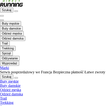
Szukaj
Buty męskie
Buty damskie
Odzież męska
Odzież damska
Trail
Trekking
Sprzęt
Odżywianie
Wyprzedaż
Marki
Serwis posprzedażowy we Francja
Bezpieczna płatność
Łatwe zwroty
Szukaj
Buty męskie
Buty damskie
Odzież męska
Odzież damska
Trail
Trekking