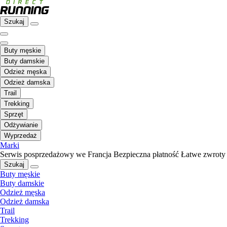
Szukaj
Buty męskie
Buty damskie
Odzież męska
Odzież damska
Trail
Trekking
Sprzęt
Odżywianie
Wyprzedaż
Marki
Serwis posprzedażowy we Francja
Bezpieczna płatność
Łatwe zwroty
Szukaj
Buty męskie
Buty damskie
Odzież męska
Odzież damska
Trail
Trekking