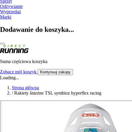
Sprzęt
Odżywianie
Wyprzedaż
Marki
Dodawanie do koszyka...
Suma częściowa koszyka
Zobacz mój koszyk
Kontynuuj zakupy
Loading...
Strona główna
/
Rakiety śnieżne TSL symbioz hyperflex racing