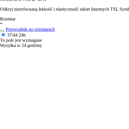
Odkryj niezrównaną lekkość i elastyczność rakiet śnieżnych TSL Symb
Rozmiar
*
Przewodnik po rozmiarach
37/44
24h
To pole jest wymagane
Wysyłka w 24 godziny