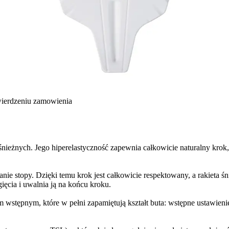
wierdzeniu zamowienia
śnieżnych. Jego hiperelastyczność zapewnia całkowicie naturalny krok
e stopy. Dzięki temu krok jest całkowicie respektowany, a rakieta śni
ięcia i uwalnia ją na końcu kroku.
wstępnym, które w pełni zapamiętują kształt buta: wstępne ustawienie 