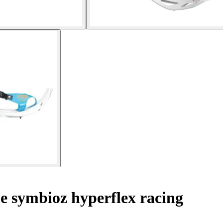
e symbioz hyperflex racing