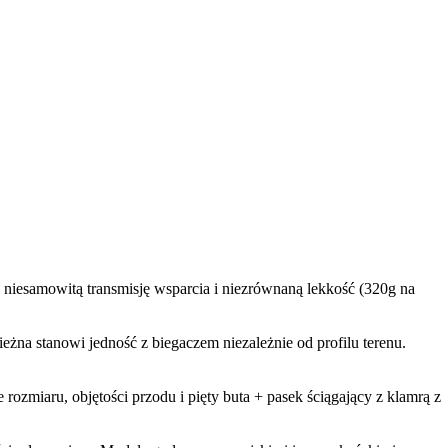
, niesamowitą transmisję wsparcia i niezrównaną lekkość (320g na
eżna stanowi jedność z biegaczem niezależnie od profilu terenu.
rozmiaru, objętości przodu i pięty buta + pasek ściągający z klamrą z