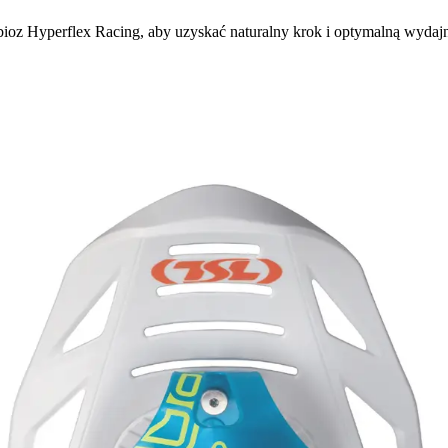
ioz Hyperflex Racing, aby uzyskać naturalny krok i optymalną wydajn