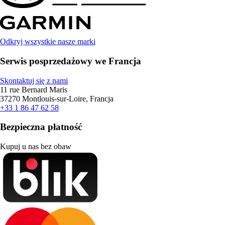
Odkryj wszystkie nasze marki
Serwis posprzedażowy we Francja
Skontaktuj się z nami
11 rue Bernard Maris
37270 Montlouis-sur-Loire, Francja
+33 1 86 47 62 58
Bezpieczna płatność
Kupuj u nas bez obaw