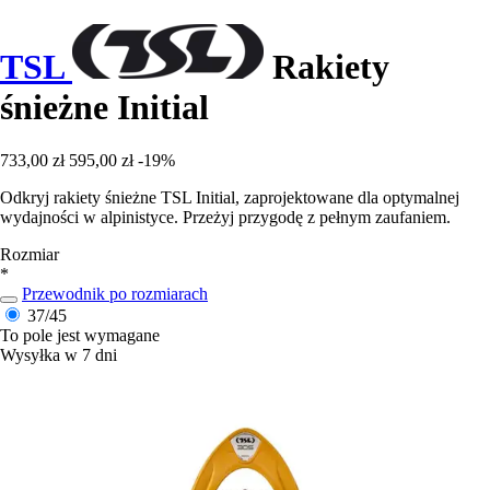
TSL
Rakiety
śnieżne Initial
733,00 zł
595,00 zł
-19%
Odkryj rakiety śnieżne TSL Initial, zaprojektowane dla optymalnej
wydajności w alpinistyce. Przeżyj przygodę z pełnym zaufaniem.
Rozmiar
*
Przewodnik po rozmiarach
37/45
To pole jest wymagane
Wysyłka w 7 dni