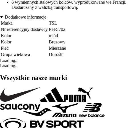
6 wymiennych stalowych kolców. wyprodukowane we Francji.
Dostarczany z walizką transportową.
Dodatkowe informacje
Marka
TSL
Nr referencyjny dostawcy
PFRI702
Kolor
miód
Kolor
Brązowy
Płeć
Mieszane
Grupa wiekowa
Dorośli
Loading...
Loading...
Wszystkie nasze marki