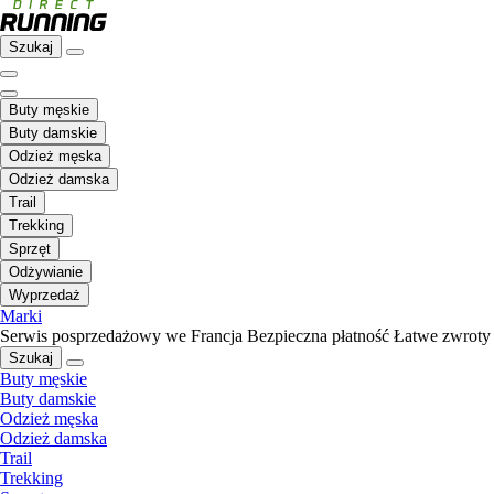
Szukaj
Buty męskie
Buty damskie
Odzież męska
Odzież damska
Trail
Trekking
Sprzęt
Odżywianie
Wyprzedaż
Marki
Serwis posprzedażowy we Francja
Bezpieczna płatność
Łatwe zwroty
Szukaj
Buty męskie
Buty damskie
Odzież męska
Odzież damska
Trail
Trekking