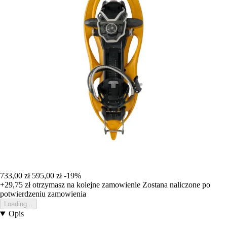
733,00 zł
595,00 zł
-19%
+29,75 zł
otrzymasz na kolejne zamowienie
Zostana naliczone po
potwierdzeniu zamowienia
Loading...
Opis