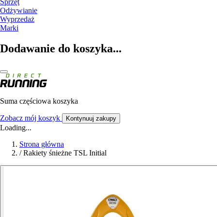
Sprzęt
Odżywianie
Wyprzedaż
Marki
Dodawanie do koszyka...
Suma częściowa koszyka
Zobacz mój koszyk
Kontynuuj zakupy
Loading...
Strona główna
/
Rakiety śnieżne TSL Initial