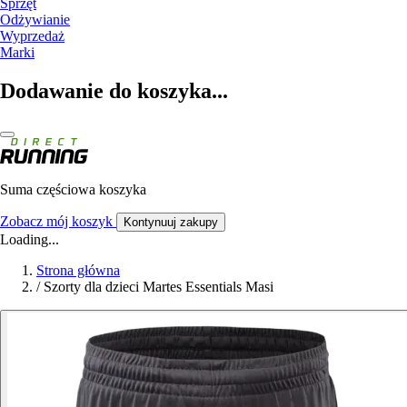
Sprzęt
Odżywianie
Wyprzedaż
Marki
Dodawanie do koszyka...
Suma częściowa koszyka
Zobacz mój koszyk
Kontynuuj zakupy
Loading...
Strona główna
/
Szorty dla dzieci Martes Essentials Masi