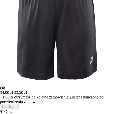
Od
34,00 zł
33,50 zł
+1,68 zł
otrzymasz na kolejne zamowienie
Zostana naliczone po
potwierdzeniu zamowienia
Loading...
Opis