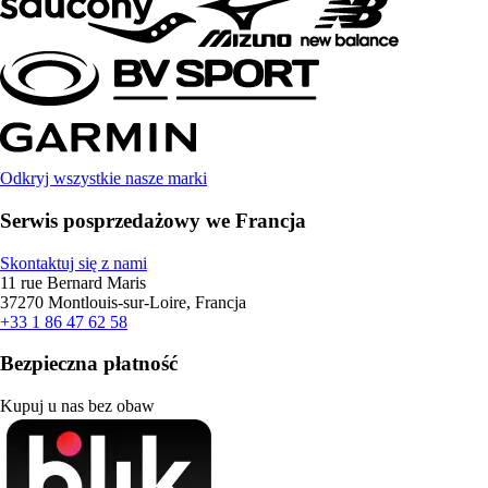
Odkryj wszystkie nasze marki
Serwis posprzedażowy we Francja
Skontaktuj się z nami
11 rue Bernard Maris
37270 Montlouis-sur-Loire, Francja
+33 1 86 47 62 58
Bezpieczna płatność
Kupuj u nas bez obaw