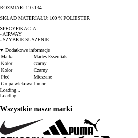
ROZMIAR: 110-134
SKŁAD MATERIAŁU: 100 % POLIESTER
SPECYFIKACJA:
- AIRWAY
- SZYBKIE SUSZENIE
Dodatkowe informacje
Marka
Martes Essentials
Kolor
czarny
Kolor
Czarny
Płeć
Mieszane
Grupa wiekowa
Junior
Loading...
Loading...
Wszystkie nasze marki