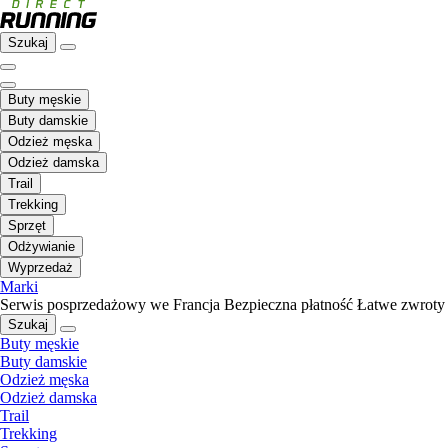
Szukaj
Buty męskie
Buty damskie
Odzież męska
Odzież damska
Trail
Trekking
Sprzęt
Odżywianie
Wyprzedaż
Marki
Serwis posprzedażowy we Francja
Bezpieczna płatność
Łatwe zwroty
Szukaj
Buty męskie
Buty damskie
Odzież męska
Odzież damska
Trail
Trekking