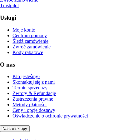
Trustpilot
Usługi
Moje konto
Centrum pomocy
Śledź zamówienie
Zwróć zamówienie
Kody rabatowe
O nas
Kto jesteśmy?
Skontaktuj się z nami
Termin sprzedaży
Zwroty & Refundacje
Zastrzeżenia prawne
Metody płatności
Ceny i opcje dostawy
Oświadczenie o ochronie prywatności
Nasze sklepy