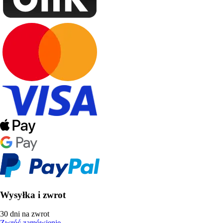
Wysyłka i zwrot
30 dni na zwrot
Zwróć zamówienie