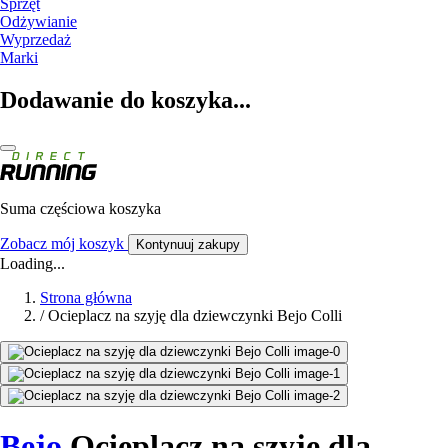
Sprzęt
Odżywianie
Wyprzedaż
Marki
Dodawanie do koszyka...
Suma częściowa koszyka
Zobacz mój koszyk
Kontynuuj zakupy
Loading...
Strona główna
/
Ocieplacz na szyję dla dziewczynki Bejo Colli
Bejo
Ocieplacz na szyję dla