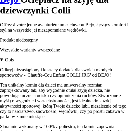
dziewczynki Colli
Offrez à votre jeune aventurière un cache-cou Bejo, łączący komfort i
styl na wszystkie jej niezapomniane wędrówki.
Produkt niedostępny
Wszystkie warianty wyprzedane
Opis
Odkryj niezastąpiony i kuszący dodatek dla swoich młodych
sportowców - 'Chauffe-Cou Enfant COLLI JRG' od BEJO!
Ten unikalny komin dla dzieci ma uniwersalny rozmiar,
zaprojektowany tak, aby wygodnie otulał szyję dziecka, nie
powodując uczucia ucisku czy ograniczenia ruchów. Stworzone z
myślą o wygodzie i wszechstronności, jest idealne do każdej
aktywności sportowej, którą Twoje dziecko lubi, niezależnie od tego,
czy to narciarstwo, snowboard, wędrówki, czy po prostu zabawa w
parku w zimne miesiące.
Starannie wykonany w 100% z poliestru, ten komin zapewnia