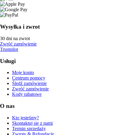
Wysyłka i zwrot
30 dni na zwrot
Zwróć zamówienie
Trustpilot
Usługi
Moje konto
Centrum pomocy
Śledź zamówienie
Zwróć zamówienie
Kody rabatowe
O nas
Kto jesteśmy?
Skontaktuj się z nami
Termin sprzedaży
Zwroty & Refundacje