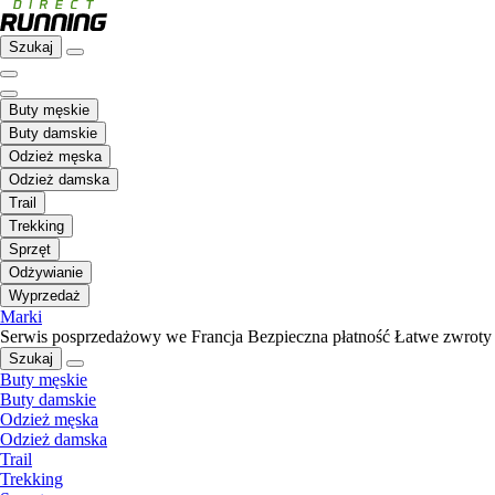
Szukaj
Buty męskie
Buty damskie
Odzież męska
Odzież damska
Trail
Trekking
Sprzęt
Odżywianie
Wyprzedaż
Marki
Serwis posprzedażowy we Francja
Bezpieczna płatność
Łatwe zwroty
Szukaj
Buty męskie
Buty damskie
Odzież męska
Odzież damska
Trail
Trekking