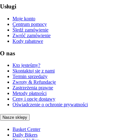
Usługi
Moje konto
Centrum pomocy
Śledź zamówienie
Zwróć zamówienie
Kody rabatowe
O nas
Kto jesteśmy?
Skontaktuj się z nami
Termin sprzedaży
Zwroty & Refundacje
Zastrzeżenia prawne
Metody płatności
Ceny i opcje dostawy
Oświadczenie o ochronie prywatności
Nasze sklepy
Basket Center
Daily Bikers