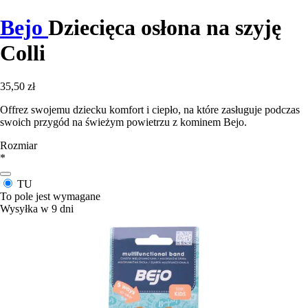
Bejo
Dziecięca osłona na szyję
Colli
35,50 zł
Offrez swojemu dziecku komfort i ciepło, na które zasługuje podczas
swoich przygód na świeżym powietrzu z kominem Bejo.
Rozmiar
*
TU
To pole jest wymagane
Wysyłka w 9 dni