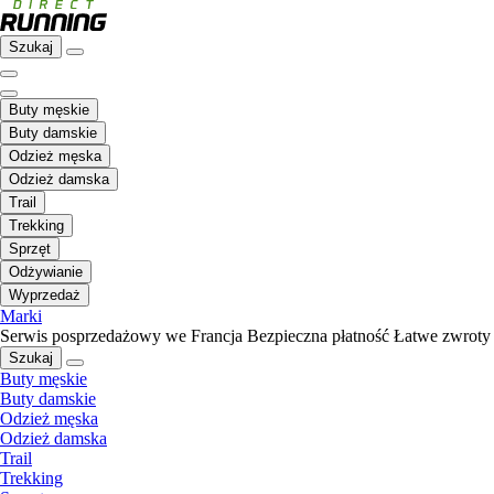
Szukaj
Buty męskie
Buty damskie
Odzież męska
Odzież damska
Trail
Trekking
Sprzęt
Odżywianie
Wyprzedaż
Marki
Serwis posprzedażowy we Francja
Bezpieczna płatność
Łatwe zwroty
Szukaj
Buty męskie
Buty damskie
Odzież męska
Odzież damska
Trail
Trekking