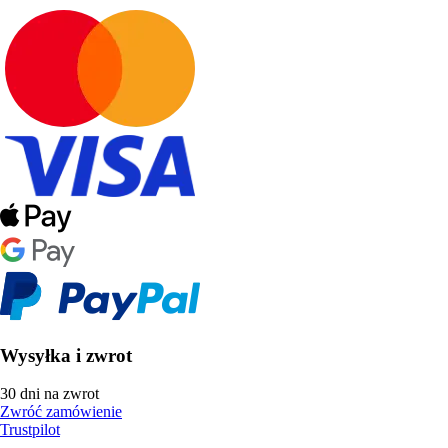
Wysyłka i zwrot
30 dni na zwrot
Zwróć zamówienie
Trustpilot